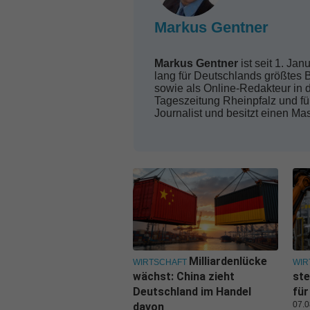
Markus Gentner
Markus Gentner
ist seit 1. Ja
lang für Deutschlands größtes B
sowie als Online-Redakteur in 
Tageszeitung Rheinpfalz und für
Journalist und besitzt einen Ma
Milliardenlücke
WIRTSCHAFT
WIR
wächst: China zieht
ste
Deutschland im Handel
für
07.0
davon