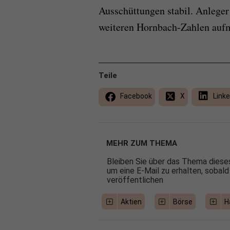
Ausschüttungen stabil. Anlege
weiteren Hornbach-Zahlen auf
Teile
Facebook
X
Linke
MEHR ZUM THEMA
Bleiben Sie über das Thema dieses
um eine E-Mail zu erhalten, sobald
veröffentlichen
Aktien
Börse
H