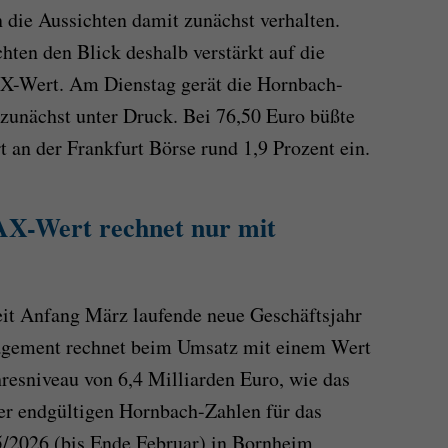
 die Aussichten damit zunächst verhalten.
hten den Blick deshalb verstärkt auf die
X-Wert. Am Dienstag gerät die Hornbach-
zunächst unter Druck. Bei 76,50 Euro büßte
t an der Frankfurt Börse rund 1,9 Prozent ein.
X-Wert rechnet nur mit
eit Anfang März laufende neue Geschäftsjahr
nagement rechnet beim Umsatz mit einem Wert
hresniveau von 6,4 Milliarden Euro, wie das
er endgültigen Hornbach-Zahlen für das
5/2026 (bis Ende Februar) in Bornheim