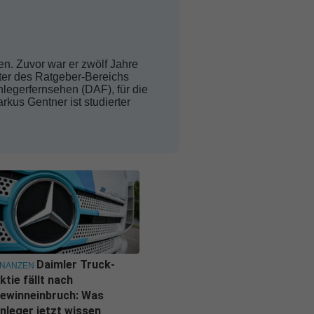
en. Zuvor war er zwölf Jahre
iter des Ratgeber-Bereichs
legerfernsehen (DAF), für die
rkus Gentner ist studierter
Daimler Truck-
INANZEN
ktie fällt nach
ewinneinbruch: Was
nleger jetzt wissen