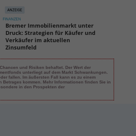
ANZEIGE
FINANZEN
Bremer Immobilienmarkt unter
Druck: Strategien für Käufer und
Verkäufer im aktuellen
Zinsumfeld
 Chancen und Risiken behaftet. Der Wert der
tmentfonds unterliegt auf dem Markt Schwankungen.
er fallen. Im äußersten Fall kann es zu einem
en Betrages kommen. Mehr Informationen finden Sie in
esondere in den Prospekten der