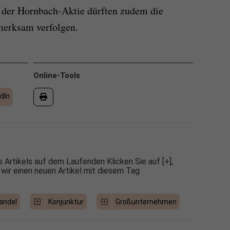
r der Hornbach-Aktie dürften zudem die
merksam verfolgen.
Online-Tools
dIn
 Artikels auf dem Laufenden Klicken Sie auf [+],
 wir einen neuen Artikel mit diesem Tag
andel
Konjunktur
Großunternehmen