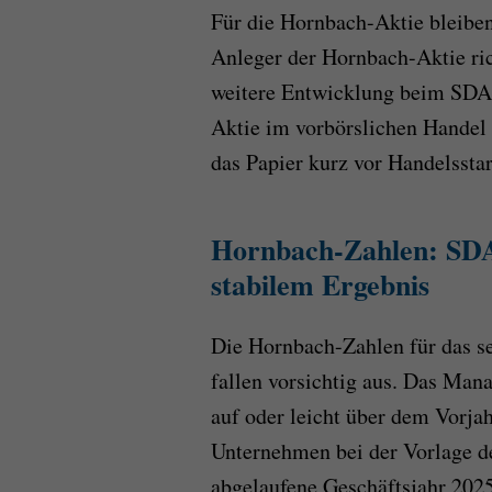
Für die Hornbach-Aktie bleiben
Anleger der Hornbach-Aktie ric
weitere Entwicklung beim SDA
Aktie im vorbörslichen Handel 
das Papier kurz vor Handelsstar
Hornbach-Zahlen: SDA
stabilem Ergebnis
Die Hornbach-Zahlen für das s
fallen vorsichtig aus. Das Ma
auf oder leicht über dem Vorja
Unternehmen bei der Vorlage d
abgelaufene Geschäftsjahr 202