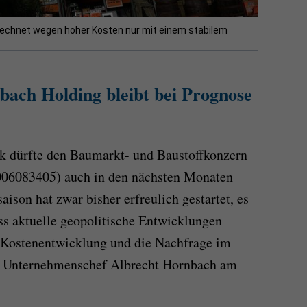
echnet wegen hoher Kosten nur mit einem stabilem
ach Holding bleibt bei Prognose
k dürfte den Baumarkt- und Baustoffkonzern
06083405) auch in den nächsten Monaten
aison hat zwar bisher erfreulich gestartet, es
ass aktuelle geopolitische Entwicklungen
 Kostenentwicklung und die Nachfrage im
te Unternehmenschef Albrecht Hornbach am