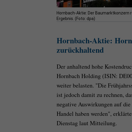
Hornbach-Aktie: Der Baumarktkonzern r
Ergebnis. (Foto: dpa)
Hornbach-Aktie: Hornb
zurückhaltend
Der anhaltend hohe Kostendruc
Hornbach Holding (ISIN: DE00
weiter belasten. "Die Frühjahrss
ist jedoch damit zu rechnen, d
negative Auswirkungen auf die
Handel haben werden", erklär
Dienstag laut Mitteilung.