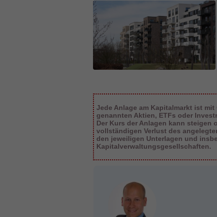
Jede Anlage am Kapitalmarkt ist mit
genannten Aktien, ETFs oder Inves
Der Kurs der Anlagen kann steigen od
vollständigen Verlust des angelegt
den jeweiligen Unterlagen und insb
Kapitalverwaltungsgesellschaften.