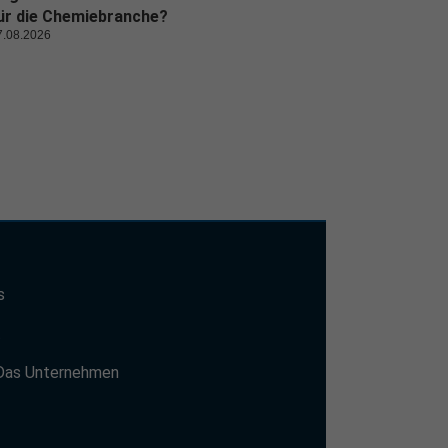
ür die Chemiebranche?
7.08.2026
s
t
Das Unternehmen