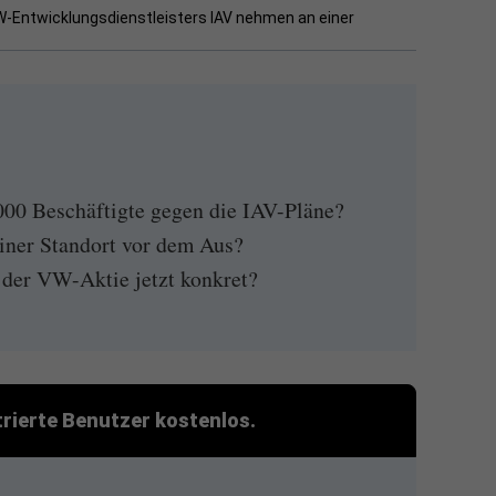
W-Entwicklungsdienstleisters IAV nehmen an einer
000 Beschäftigte gegen die IAV-Pläne?
liner Standort vor dem Aus?
der VW-Aktie jetzt konkret?
strierte Benutzer kostenlos.