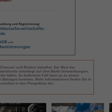
gessen?
meldung und Registrierung:
@deutsche-wirtschafts-
.de
AGB
und
zbestimmungen
 Chancen und Risiken behaftet. Der Wert der
tmentfonds unterliegt auf dem Markt Schwankungen.
er fallen. Im äußersten Fall kann es zu einem
en Betrages kommen. Mehr Informationen finden Sie in
esondere in den Prospekten der