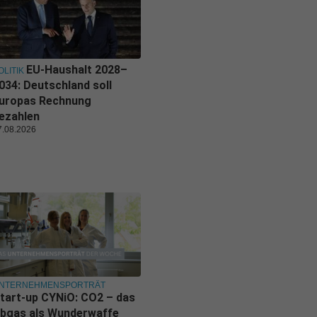
EU-Haushalt 2028–
OLITIK
034: Deutschland soll
uropas Rechnung
ezahlen
7.08.2026
NTERNEHMENSPORTRÄT
tart-up CYNiO: CO2 – das
bgas als Wunderwaffe