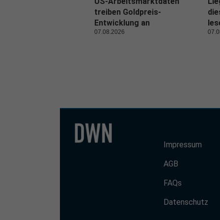
US-Arbeitsmarktdaten
Lie
treiben Goldpreis-
di
Entwicklung an
les
07.08.2026
07.0
Impressum
AGB
FAQs
Datenschutz