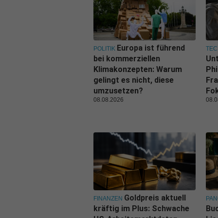
Europa ist führend
POLITIK
TEC
bei kommerziellen
Un
Klimakonzepten: Warum
Phi
gelingt es nicht, diese
Fra
umzusetzen?
Fo
08.08.2026
08.0
Goldpreis aktuell
FINANZEN
PA
kräftig im Plus: Schwache
Buc