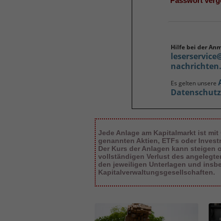
Passwort ver
Hilfe bei der An
leserservice
nachrichten
Es gelten unsere
Datenschut
Jede Anlage am Kapitalmarkt ist mit
genannten Aktien, ETFs oder Inves
Der Kurs der Anlagen kann steigen od
vollständigen Verlust des angelegt
den jeweiligen Unterlagen und insb
Kapitalverwaltungsgesellschaften.