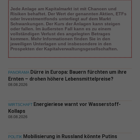
Jede Anlage am Kapitalmarkt ist mit Chancen und
Risiken behaftet. Der Wert der genannten Aktien, ETFs
oder Investmentfonds unterliegt auf dem Markt
Schwankungen. Der Kurs der Anlagen kann steigen
oder fallen. Im äußersten Fall kann es zu einem
vollständigen Verlust des angelegten Betrages
kommen. Mehr Informationen finden Sie in den
jeweiligen Unterlagen und insbesondere in den
Prospekten der Kapitalverwaltungsgesellschaften.
Dürre in Europa: Bauern fürchten um ihre
PANORAMA
Ernten – drohen höhere Lebensmittelpreise?
08.08.2026
Energieriese warnt vor Wasserstoff-
WIRTSCHAFT
Kollaps
08.08.2026
Mobilisierung in Russland könnte Putins
POLITIK