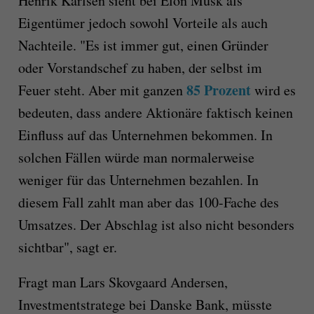
Henrik Karlsen sieht bei Elon Musk als
Eigentümer jedoch sowohl Vorteile als auch
Nachteile. "Es ist immer gut, einen Gründer
oder Vorstandschef zu haben, der selbst im
85 Prozent
Feuer steht. Aber mit ganzen
wird es
bedeuten, dass andere Aktionäre faktisch keinen
Einfluss auf das Unternehmen bekommen. In
solchen Fällen würde man normalerweise
weniger für das Unternehmen bezahlen. In
diesem Fall zahlt man aber das 100-Fache des
Umsatzes. Der Abschlag ist also nicht besonders
sichtbar", sagt er.
Fragt man Lars Skovgaard Andersen,
Investmentstratege bei Danske Bank, müsste