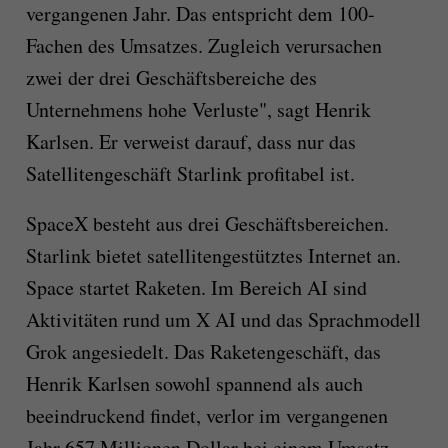
vergangenen Jahr. Das entspricht dem 100-
Fachen des Umsatzes. Zugleich verursachen
zwei der drei Geschäftsbereiche des
Unternehmens hohe Verluste", sagt Henrik
Karlsen. Er verweist darauf, dass nur das
Satellitengeschäft Starlink profitabel ist.
SpaceX besteht aus drei Geschäftsbereichen.
Starlink bietet satellitengestütztes Internet an.
Space startet Raketen. Im Bereich AI sind
Aktivitäten rund um X AI und das Sprachmodell
Grok angesiedelt. Das Raketengeschäft, das
Henrik Karlsen sowohl spannend als auch
beeindruckend findet, verlor im vergangenen
Jahr 657 Millionen Dollar bei einem Umsatz