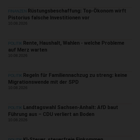
Rüstungsbeschaffung: Top-Ökonom wirft
FINANZEN
Pistorius falsche Investitionen vor
10.08.2026
Rente, Haushalt, Wahlen - welche Probleme
POLITIK
auf Merz warten
10.08.2026
Regeln für Familiennachzug zu streng: keine
POLITIK
Migrationswende mit der SPD
10.08.2026
Landtagswahl Sachsen-Anhalt: AfD baut
POLITIK
Führung aus – CDU verliert an Boden
10.08.2026
KI-Steuer, steuerfreie Einkommen,
POLITIK