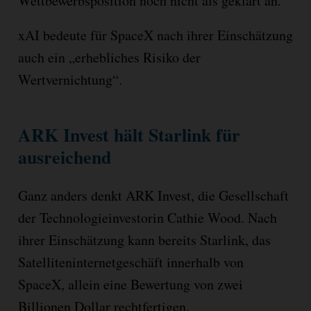
Wettbewerbsposition noch nicht als geklärt an.
xAI bedeute für SpaceX nach ihrer Einschätzung
auch ein „erhebliches Risiko der
Wertvernichtung“.
ARK Invest hält Starlink für
ausreichend
Ganz anders denkt ARK Invest, die Gesellschaft
der Technologieinvestorin Cathie Wood. Nach
ihrer Einschätzung kann bereits Starlink, das
Satelliteninternetgeschäft innerhalb von
SpaceX, allein eine Bewertung von zwei
Billionen Dollar rechtfertigen.