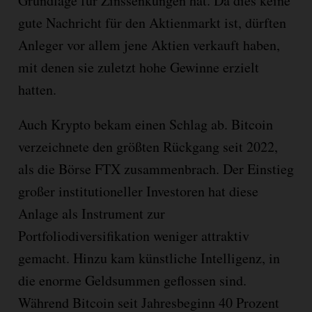
Grundlage für Zinssenkungen hat. Da dies keine
gute Nachricht für den Aktienmarkt ist, dürften
Anleger vor allem jene Aktien verkauft haben,
mit denen sie zuletzt hohe Gewinne erzielt
hatten.
Auch Krypto bekam einen Schlag ab. Bitcoin
verzeichnete den größten Rückgang seit 2022,
als die Börse FTX zusammenbrach. Der Einstieg
großer institutioneller Investoren hat diese
Anlage als Instrument zur
Portfoliodiversifikation weniger attraktiv
gemacht. Hinzu kam künstliche Intelligenz, in
die enorme Geldsummen geflossen sind.
Während Bitcoin seit Jahresbeginn 40 Prozent