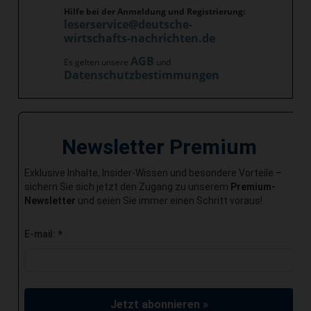
Hilfe bei der Anmeldung und Registrierung:
leserservice@deutsche-
wirtschafts-nachrichten.de
AGB
Es gelten unsere
und
Datenschutzbestimmungen
Newsletter Premium
Exklusive Inhalte, Insider-Wissen und besondere Vorteile –
sichern Sie sich jetzt den Zugang zu unserem
Premium-
Newsletter
und seien Sie immer einen Schritt voraus!
E-mail:
*
Jetzt abonnieren »