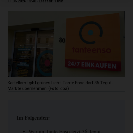
1 min
11.06.2026 13:40
Lesezeit:
Kartellamt gibt grünes Licht: Tante Enso darf 36 Tegut-
Märkte übernehmen. (Foto: dpa)
Im Folgenden:
Warum Tante Enso jetzt 36 Tegut-