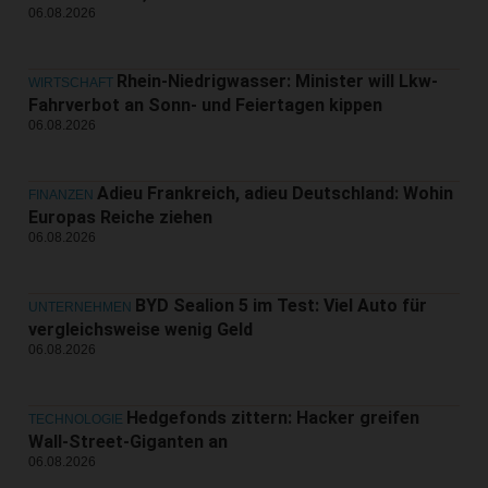
06.08.2026
Rhein-Niedrigwasser: Minister will Lkw-
WIRTSCHAFT
Fahrverbot an Sonn- und Feiertagen kippen
06.08.2026
Adieu Frankreich, adieu Deutschland: Wohin
FINANZEN
Europas Reiche ziehen
06.08.2026
BYD Sealion 5 im Test: Viel Auto für
UNTERNEHMEN
vergleichsweise wenig Geld
06.08.2026
Hedgefonds zittern: Hacker greifen
TECHNOLOGIE
Wall-Street-Giganten an
06.08.2026