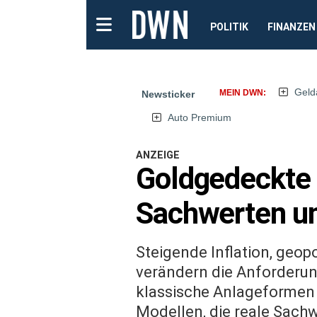
POLITIK
FINANZEN
Geld
MEIN DWN:
Newsticker
Auto Premium
ANZEIGE
Goldgedeckte 
Sachwerten un
Steigende Inflation, geopo
verändern die Anforder
klassische Anlageformen w
Modellen, die reale Sachw