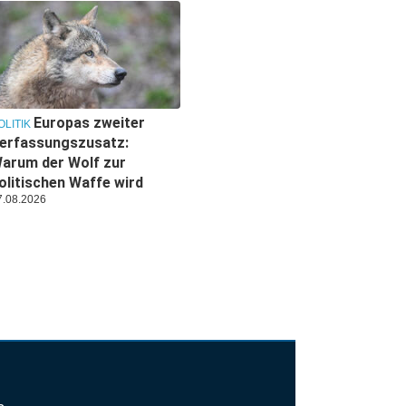
Europas zweiter
OLITIK
erfassungszusatz:
arum der Wolf zur
olitischen Waffe wird
7.08.2026