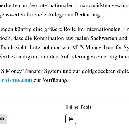
erheiten an den internationalen Finanzmärkten gewinn
genswerten für viele Anleger an Bedeutung.
ngen künftig eine größere Rolle im internationalen Fi
edoch, dass die Kombination aus realen Sachwerten und d
 sich zieht. Unternehmen wie MTS Money Transfer Sy
ertbeständigkeit mit den Anforderungen einer digitale
 Money Transfer System und zur goldgedeckten digit
rld-mts.com
zur Verfügung.
Online-Tools
dIn