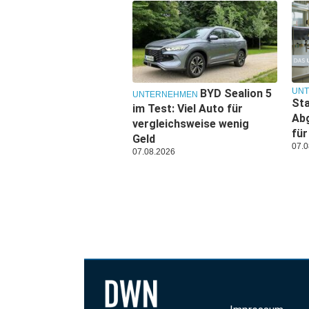
UN
BYD Sealion 5
UNTERNEHMEN
Sta
im Test: Viel Auto für
Ab
vergleichsweise wenig
für
Geld
07.0
07.08.2026