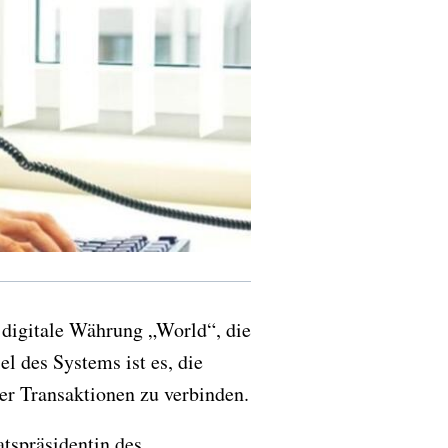
 digitale Währung „World“, die
l des Systems ist es, die
aler Transaktionen zu verbinden.
atspräsidentin des