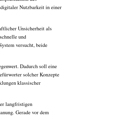
igitaler Nutzbarkeit in einer
ftlicher Unsicherheit als
schnelle und
ystem versucht, beide
genwert. Dadurch soll eine
efürworter solcher Konzepte
klungen klassischer
r langfristigen
lanung. Gerade vor dem