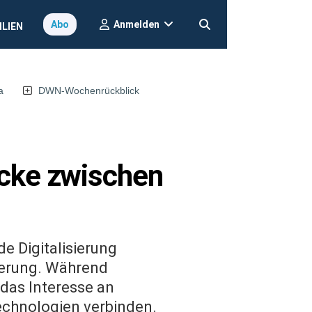
Anmelden
Abo
ILIEN
a
DWN-Wochenrückblick
ücke zwischen
de Digitalisierung
erung. Während
 das Interesse an
technologien verbinden.