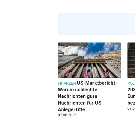
US-Marktbericht:
FINANZEN
POL
Warum schlechte
203
Nachrichten gute
Eu
Nachrichten für US-
be
07.0
Anlegertitle
07.08.2026