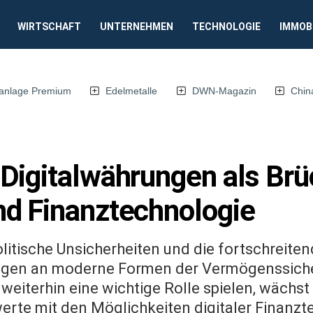
WIRTSCHAFT
UNTERNEHMEN
TECHNOLOGIE
IMMOB
anlage Premium
Edelmetalle
DWN-Magazin
Chin
Digitalwährungen als Br
d Finanztechnologie
litische Unsicherheiten und die fortschreiten
ungen an moderne Formen der Vermögenssich
eiterhin eine wichtige Rolle spielen, wächst
erte mit den Möglichkeiten digitaler Finanz