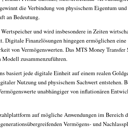
gewinnt die Verbindung von physischem Eigentum und d
ft an Bedeutung.
s Wertspeicher und wird insbesondere in Zeiten wirtscha
t. Digitale Finanzlösungen hingegen ermöglichen eine 
rkeit von Vermögenswerten. Das MTS Money Transfer S
n Modell zusammenzuführen.
basiert jede digitale Einheit auf einem realen Goldge
igitaler Nutzung und physischem Sachwert entstehen. B
Vermögenswerte unabhängiger von inflationären Entwic
ezahlplattform auf mögliche Anwendungen im Bereich de
 generationsübergreifenden Vermögens- und Nachlassp