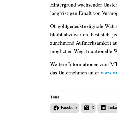
Hintergrund wachsender Unsich
langfristigen Erhalt von Vermö
Ob goldgedeckte digitale Währu
bleibt abzuwarten. Fest steht j
zunehmend Aufmerksamkeit auf
möglichen Weg, traditionelle W
Weitere Informationen zum MTS
www.wo
das Unternehmen unter
Teile
Facebook
X
Linke