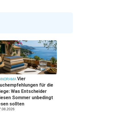
Vier
ANORAMA
uchempfehlungen für die
iege: Was Entscheider
iesen Sommer unbedingt
esen sollten
7.08.2026