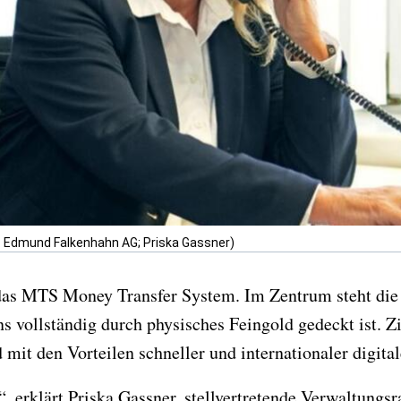
le: Edmund Falkenhahn AG; Priska Gassner)
 das MTS Money Transfer System. Im Zentrum steht die
vollständig durch physisches Feingold gedeckt ist. Zie
ld mit den Vorteilen schneller und internationaler digit
, erklärt Priska Gassner, stellvertretende Verwaltungsr