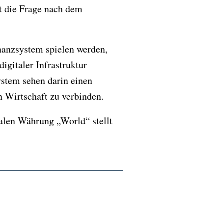
t die Frage nach dem
nanzsystem spielen werden,
igitaler Infrastruktur
stem sehen darin einen
n Wirtschaft zu verbinden.
alen Währung „World“ stellt