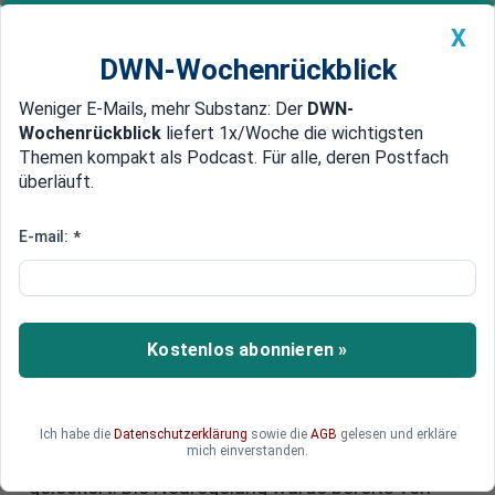
X
DWN-Wochenrückblick
Weniger E-Mails, mehr Substanz: Der
DWN-
Geldanlage Premium
Newsticker
MEIN DWN:
Wochenrückblick
liefert 1x/Woche die wichtigsten
Edelmetalle
DWN-Magazin
China
Themen kompakt als Podcast. Für alle, deren Postfach
überläuft.
DWN-Wochenrückblick
Auto Premium
Gentechnik ohne Label: EU
E-mail:
*
macht den Weg für neue
Züchtungen frei
Kostenlos abonnieren »
Genverändertes Obst und Gemüse landet in der
EU bald ohne spezielle Kennzeichnung im
Supermarktregal. Das Europäische Parlament
hat den Weg freigemacht und die strengen
Ich habe die
Datenschutzerklärung
sowie die
AGB
gelesen und erkläre
mich einverstanden.
Regeln für moderne Gentechnikverfahren
gelockert. Die Neuregelung wurde bereits von