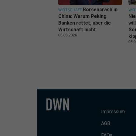
Börsencrash in
WIRTSCHAFT
WIR
China: Warum Peking
Nie
Banken rettet, aber die
wil
Wirtschaft nicht
Son
06.08.2026
kip
06.0
Impressum
AGB
FAQs