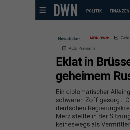
POLITIK
FINANZEN
Geld
MEIN DWN:
Newsticker
Auto Premium
Eklat in Brüs
geheimem Rus
Ein diplomatischer Allein
schweren Zoff gesorgt. C
deutschen Regierungskrei
Merz stellte in der Sitzun
keineswegs als Vermittler