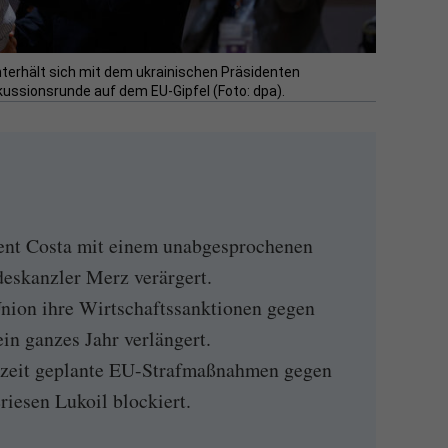
nterhält sich mit dem ukrainischen Präsidenten
ussionsrunde auf dem EU-Gipfel (Foto: dpa).
nt Costa mit einem unabgesprochenen
eskanzler Merz verärgert.
nion ihre Wirtschaftssanktionen gegen
ein ganzes Jahr verlängert.
rzeit geplante EU-Strafmaßnahmen gegen
riesen Lukoil blockiert.