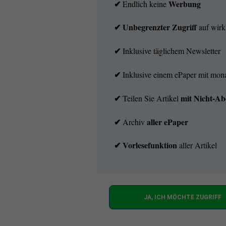
✔
Werbung
Endlich keine
✔ Unbegrenzter Zugriff
auf wirkl
✔
Inklusive täglichem Newsletter
✔
Inklusive einem ePaper mit mo
✔
mit
Nicht-Ab
Teilen Sie Artikel
✔
aller ePaper
Archiv
✔
Vorlesefunktion
aller Artikel
JA, ICH MÖCHTE ZUGRIFF