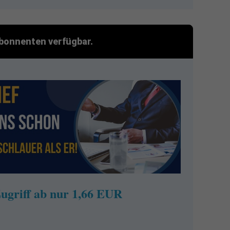
 Abonnenten verfügbar.
ugriff ab nur 1,66 EUR