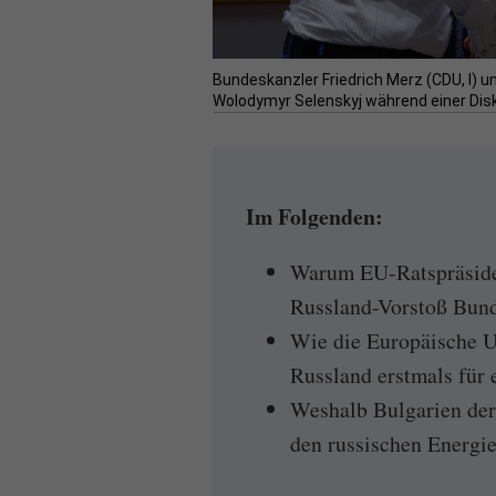
Bundeskanzler Friedrich Merz (CDU, l) u
Wolodymyr Selenskyj während einer Disk
Im Folgenden:
Warum EU-Ratspräside
Russland-Vorstoß Bund
Wie die Europäische U
Russland erstmals für 
Weshalb Bulgarien de
den russischen Energie