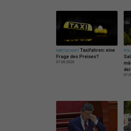
Taxifahren: eine
WIRTSCHAFT
POL
Frage des Preises?
Sal
07.08.2026
mäc
der
07.0