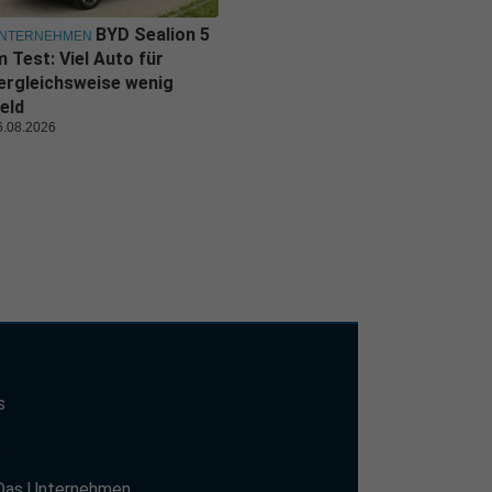
BYD Sealion 5
NTERNEHMEN
m Test: Viel Auto für
ergleichsweise wenig
eld
6.08.2026
s
t
Das Unternehmen