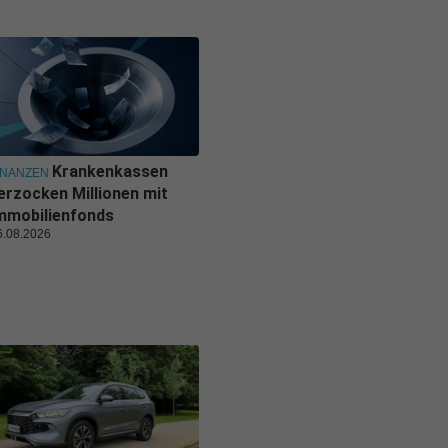
Krankenkassen
INANZEN
erzocken Millionen mit
mmobilienfonds
6.08.2026