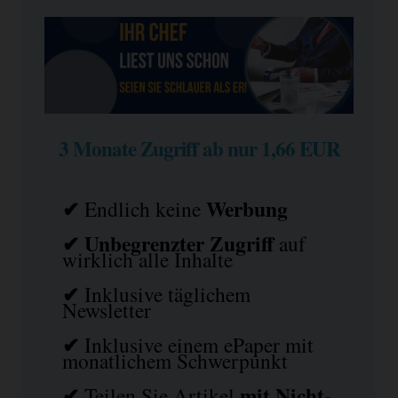
3 Monate Zugriff ab nur 1,66 EUR
✔
Werbung
Endlich keine
✔ Unbegrenzter Zugriff
auf
wirklich alle Inhalte
✔
Inklusive täglichem
Newsletter
✔
Inklusive einem ePaper mit
monatlichem Schwerpunkt
✔
mit
Nicht-
Teilen Sie Artikel