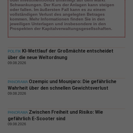
oder Investmentfonds unterliegt auf dem Markt
Schwankungen. Der Kurs der Anlagen kann steigen
oder fallen. Im äußersten Fall kann es zu einem
vollständigen Verlust des angelegten Betrages
kommen. Mehr Informationen finden Sie in den
jeweiligen Unterlagen und insbesondere in den
Prospekten der Kapitalverwaltungsgesellschaften.
KI-Wettlauf der Großmächte entscheidet
POLITIK
über die neue Weltordnung
09.08.2026
Ozempic und Mounjaro: Die gefährliche
PANORAMA
Wahrheit über den schnellen Gewichtsverlust
09.08.2026
Zwischen Freiheit und Risiko: Wie
PANORAMA
gefährlich E-Scooter sind
09.08.2026