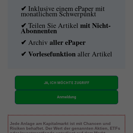
✔
Inklusive einem ePaper mit
monatlichem Schwerpunkt
✔
mit
Nicht-
Teilen Sie Artikel
Abonnenten
✔
aller ePaper
Archiv
✔
Vorlesefunktion
aller Artikel
JA, ICH MÖCHTE ZUGRIFF
Anmeldung
Jede Anlage am Kapitalmarkt ist mit Chancen und
Risiken behaftet. Der Wert der genannten Aktien, ETFs