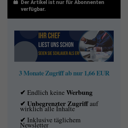
Der Artikel ist nur für Abonnenten
verfügbar.
3 Monate Zugriff ab nur 1,66 EUR
✔
Werbung
Endlich keine
✔ Unbegrenzter Zugriff
auf
wirklich alle Inhalte
✔
Inklusive täglichem
Newsletter