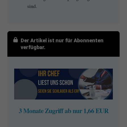
sind.
Der Artikel ist nur für Abonnenten
verfügbar.
3 Monate Zugriff ab nur 1,66 EUR