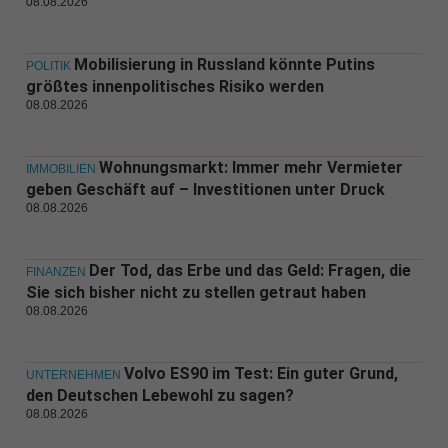
08.08.2026
Mobilisierung in Russland könnte Putins
POLITIK
größtes innenpolitisches Risiko werden
08.08.2026
Wohnungsmarkt: Immer mehr Vermieter
IMMOBILIEN
geben Geschäft auf – Investitionen unter Druck
08.08.2026
Der Tod, das Erbe und das Geld: Fragen, die
FINANZEN
Sie sich bisher nicht zu stellen getraut haben
08.08.2026
Volvo ES90 im Test: Ein guter Grund,
UNTERNEHMEN
den Deutschen Lebewohl zu sagen?
08.08.2026