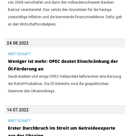
von 2008 verschlafen und dann den milliardenschweren Banken-
Bailout verantwortet. Das setzte den Grundstein für die heutige
zweistellige Inflation und die kommende Finanzmarktkrise. Dafür gab
es den Wirtschaftsnobelpreis.
24.08.2022
WIRTSCHAFT
Weniger ist mehr: OPEC deutet Einschränkung der
Öl-Förderung an
Saudi-Arabien und einige OPEC-Verbündete befürworten eine Kürzung
der Rohöl-Produktion. Die Öl-Scheichs sind die geopolitischen
Gewinner des Ukraine-Kriegs.
14.07.2022
WIRTSCHAFT
Erster Durchbruch im Streit um Getreideexporte
aus der Ukraine