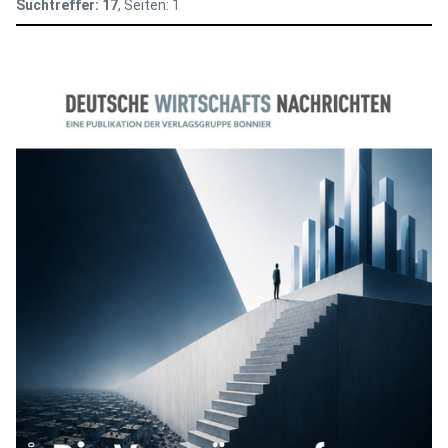
Suchtreffer:
17
, Seiten:
1