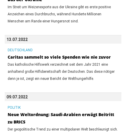
Im Streit um Weizenexporte aus der Ukraine gibt es erste positive
Anzeichen eines Durchbruchs, während Hunderte Millionen
Menschen am Rande einer Hungersnot sind.
13.07.2022
DEUTSCHLAND
Caritas sammelt so viele Spenden wie nie zuvor
Das katholische Hilfswerk verzeichnet seit dem Jahr 2021 eine
anhaltend große Hilfsbereitschaft der Deutschen. Das diese nötiger
denn je ist, zeigt ein neuer Bericht der Welthungerhilfe.
09.07.2022
POLITIK
Neue Weltordnung: Saudi-Arabien erwägt Beitritt
zu BRICS
Der geopolitische Trend zu einer multipolaren Welt beschleunigt sich.