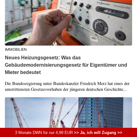
IMMOBILIEN
Neues Heizungsgesetz: Was das
Gebäudemodernisierungsgesetz für Eigentümer und
Mieter bedeutet
Die Bundesregierung unter Bundeskanzler Friedrich Merz hat eines der
umstrittensten Gesetzesvorhaben der jüngeren deutschen Geschichte...
3 Monate DWN für nur 4,99 EUR
>> Ja, ich will Zugang >>