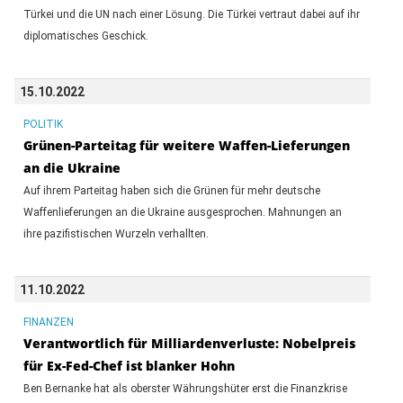
Türkei und die UN nach einer Lösung. Die Türkei vertraut dabei auf ihr
diplomatisches Geschick.
15.10.2022
POLITIK
Grünen-Parteitag für weitere Waffen-Lieferungen
an die Ukraine
Auf ihrem Parteitag haben sich die Grünen für mehr deutsche
Waffenlieferungen an die Ukraine ausgesprochen. Mahnungen an
ihre pazifistischen Wurzeln verhallten.
11.10.2022
FINANZEN
Verantwortlich für Milliardenverluste: Nobelpreis
für Ex-Fed-Chef ist blanker Hohn
Ben Bernanke hat als oberster Währungshüter erst die Finanzkrise