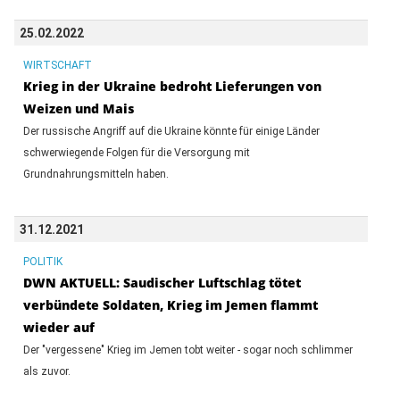
25.02.2022
WIRTSCHAFT
Krieg in der Ukraine bedroht Lieferungen von
Weizen und Mais
Der russische Angriff auf die Ukraine könnte für einige Länder
schwerwiegende Folgen für die Versorgung mit
Grundnahrungsmitteln haben.
31.12.2021
POLITIK
DWN AKTUELL: Saudischer Luftschlag tötet
verbündete Soldaten, Krieg im Jemen flammt
wieder auf
Der "vergessene" Krieg im Jemen tobt weiter - sogar noch schlimmer
als zuvor.