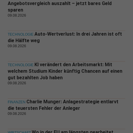
Angebotsvergleich auszahlt – jetzt bares Geld
sparen
09.08.2026
Auto-Wertverlust: In drei Jahren ist oft
TECHNOLOGIE
die Hälfte weg
09.08.2026
KI verändert den Arbeitsmarkt: Mit
TECHNOLOGIE
welchem Studium Kinder künftig Chancen auf einen
gut bezahlten Job haben
09.08.2026
Charlie Munger: Anlagestrategie entlarvt
FINANZEN
die teuersten Fehler der Anleger
09.08.2026
Wo in der EU am längsten gearbeitet
WIRTSCHAFT