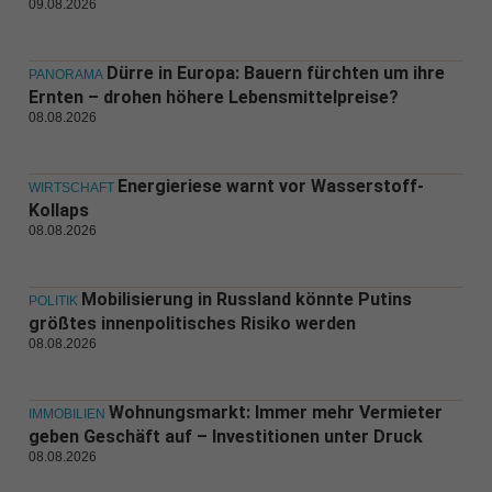
09.08.2026
Dürre in Europa: Bauern fürchten um ihre
PANORAMA
Ernten – drohen höhere Lebensmittelpreise?
08.08.2026
Energieriese warnt vor Wasserstoff-
WIRTSCHAFT
Kollaps
08.08.2026
Mobilisierung in Russland könnte Putins
POLITIK
größtes innenpolitisches Risiko werden
08.08.2026
Wohnungsmarkt: Immer mehr Vermieter
IMMOBILIEN
geben Geschäft auf – Investitionen unter Druck
08.08.2026