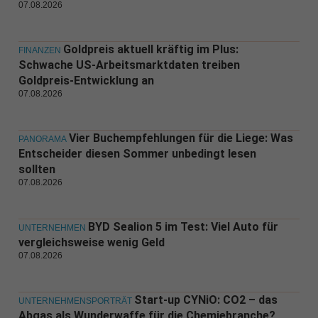
07.08.2026
Goldpreis aktuell kräftig im Plus:
FINANZEN
Schwache US-Arbeitsmarktdaten treiben
Goldpreis-Entwicklung an
07.08.2026
Vier Buchempfehlungen für die Liege: Was
PANORAMA
Entscheider diesen Sommer unbedingt lesen
sollten
07.08.2026
BYD Sealion 5 im Test: Viel Auto für
UNTERNEHMEN
vergleichsweise wenig Geld
07.08.2026
Start-up CYNiO: CO2 – das
UNTERNEHMENSPORTRÄT
Abgas als Wunderwaffe für die Chemiebranche?