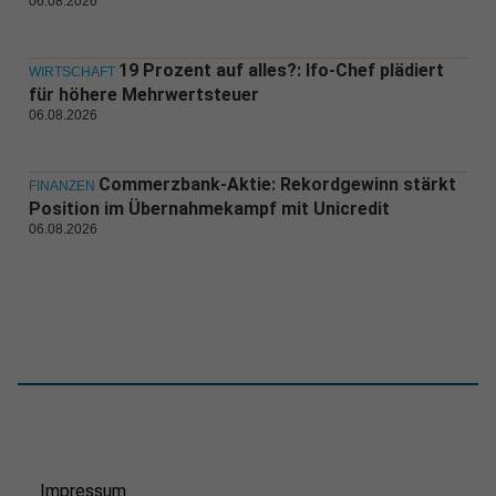
06.08.2026
19 Prozent auf alles?: Ifo-Chef plädiert
WIRTSCHAFT
für höhere Mehrwertsteuer
06.08.2026
Commerzbank-Aktie: Rekordgewinn stärkt
FINANZEN
Position im Übernahmekampf mit Unicredit
06.08.2026
Impressum