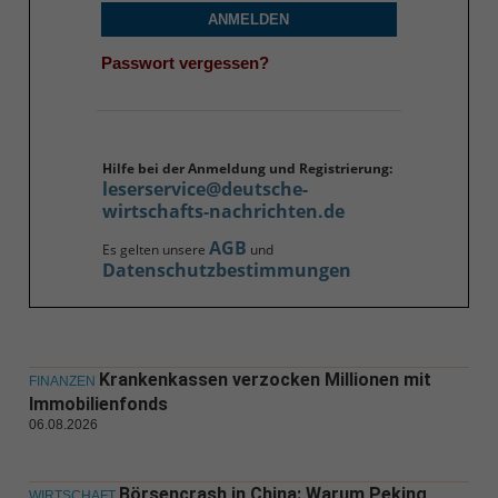
ANMELDEN
Passwort vergessen?
Hilfe bei der Anmeldung und Registrierung:
leserservice@deutsche-
wirtschafts-nachrichten.de
AGB
Es gelten unsere
und
Datenschutzbestimmungen
Krankenkassen verzocken Millionen mit
FINANZEN
Immobilienfonds
06.08.2026
Börsencrash in China: Warum Peking
WIRTSCHAFT