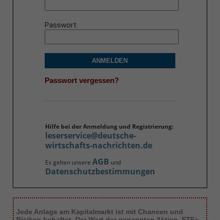
Passwort
ANMELDEN
Passwort vergessen?
Hilfe bei der Anmeldung und Registrierung:
leserservice@deutsche-
wirtschafts-nachrichten.de
AGB
Es gelten unsere
und
Datenschutzbestimmungen
Jede Anlage am Kapitalmarkt ist mit Chancen und
Risiken behaftet. Der Wert der genannten Aktien, ETFs