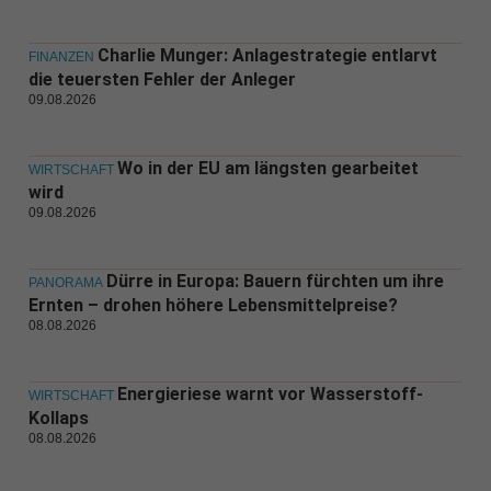
Charlie Munger: Anlagestrategie entlarvt
FINANZEN
die teuersten Fehler der Anleger
09.08.2026
Wo in der EU am längsten gearbeitet
WIRTSCHAFT
wird
09.08.2026
Dürre in Europa: Bauern fürchten um ihre
PANORAMA
Ernten – drohen höhere Lebensmittelpreise?
08.08.2026
Energieriese warnt vor Wasserstoff-
WIRTSCHAFT
Kollaps
08.08.2026