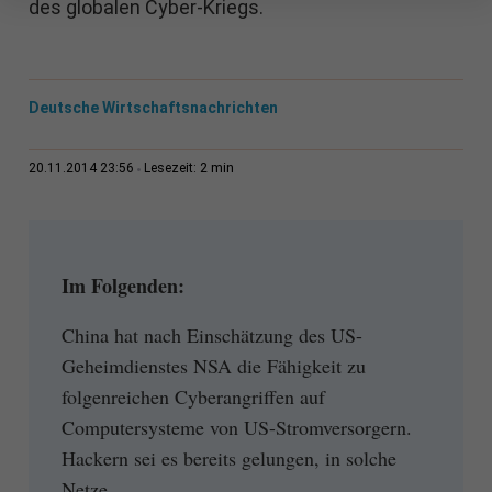
des globalen Cyber-Kriegs.
Deutsche Wirtschaftsnachrichten
2 min
20.11.2014 23:56
Lesezeit:
Im Folgenden:
China hat nach Einschätzung des US-
Geheimdienstes NSA die Fähigkeit zu
folgenreichen Cyberangriffen auf
Computersysteme von US-Stromversorgern.
Hackern sei es bereits gelungen, in solche
Netze...