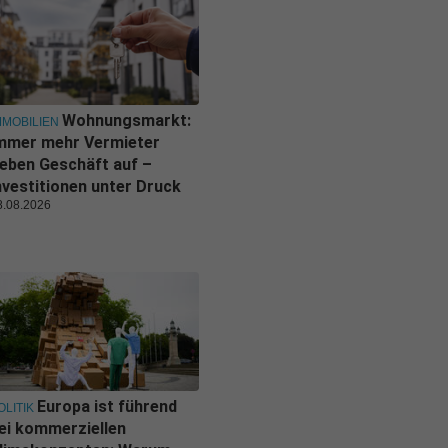
Wohnungsmarkt:
MMOBILIEN
mmer mehr Vermieter
eben Geschäft auf –
nvestitionen unter Druck
8.08.2026
Europa ist führend
OLITIK
ei kommerziellen