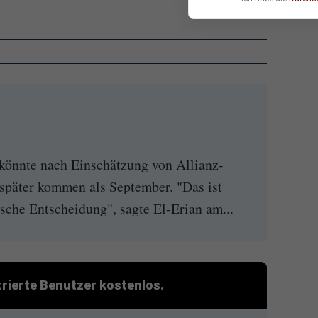
könnte nach Einschätzung von Allianz-
später kommen als September. "Das ist
ische Entscheidung", sagte El-Erian am...
strierte Benutzer kostenlos.