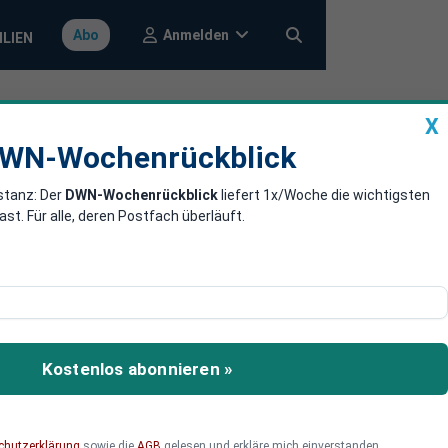
Anmelden
Abo
ILIEN
X
a
DWN-Wochenrückblick
WN-Wochenrückblick
stanz: Der
DWN-Wochenrückblick
liefert 1x/Woche die wichtigsten
de in den USA
. Für alle, deren Postfach überläuft.
itete Zins-Wende der US-
rian von der Allianz
Kostenlos abonnieren »
 hätten.
chutzerklärung
sowie die
AGB
gelesen und erkläre mich einverstanden.