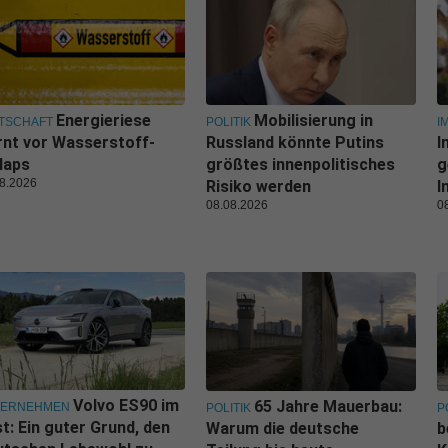
Energieriese
Mobilisierung in
TSCHAFT
POLITIK
I
nt vor Wasserstoff-
Russland könnte Putins
I
laps
größtes innenpolitisches
g
8.2026
Risiko werden
I
08.08.2026
0
Volvo ES90 im
65 Jahre Mauerbau:
TERNEHMEN
POLITIK
P
t: Ein guter Grund, den
Warum die deutsche
b