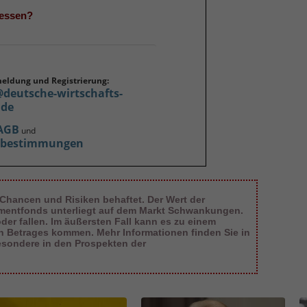
gessen?
meldung und Registrierung:
@deutsche-wirtschafts-
.de
AGB
und
zbestimmungen
 Chancen und Risiken behaftet. Der Wert der
tmentfonds unterliegt auf dem Markt Schwankungen.
er fallen. Im äußersten Fall kann es zu einem
en Betrages kommen. Mehr Informationen finden Sie in
esondere in den Prospekten der