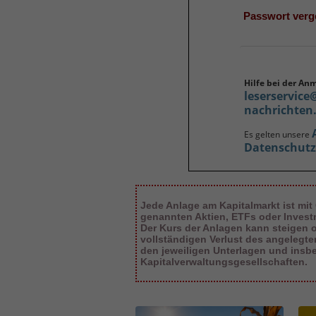
Passwort ver
Hilfe bei der An
leserservice
nachrichten
Es gelten unsere
Datenschut
Jede Anlage am Kapitalmarkt ist mit
genannten Aktien, ETFs oder Inves
Der Kurs der Anlagen kann steigen od
vollständigen Verlust des angelegt
den jeweiligen Unterlagen und insb
Kapitalverwaltungsgesellschaften.