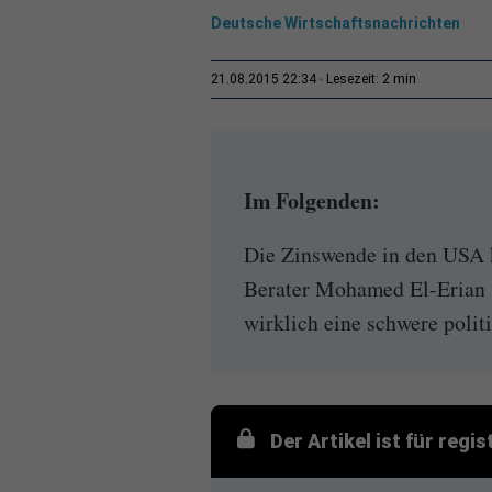
Deutsche Wirtschaftsnachrichten
2 min
21.08.2015 22:34
Lesezeit:
Im Folgenden:
Die Zinswende in den USA 
Berater Mohamed El-Erian 
wirklich eine schwere polit
Der Artikel ist für regi