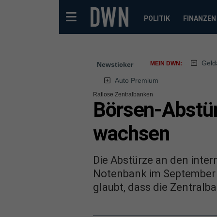
POLITIK
FINANZEN
Geld
MEIN DWN:
Newsticker
Auto Premium
Ratlose Zentralbanken
Börsen-Abstür
wachsen
Die Abstürze an den inter
Notenbank im September 
glaubt, dass die Zentralba