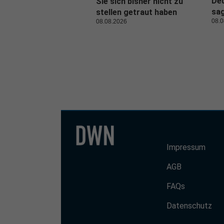
De
Sie sich bisher nicht zu
sa
stellen getraut haben
08.0
08.08.2026
Impressum
AGB
FAQs
Datenschutz