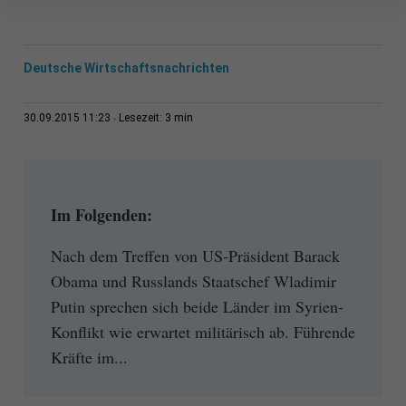
Deutsche Wirtschaftsnachrichten
3 min
30.09.2015 11:23
Lesezeit:
Im Folgenden:
Nach dem Treffen von US-Präsident Barack
Obama und Russlands Staatschef Wladimir
Putin sprechen sich beide Länder im Syrien-
Konflikt wie erwartet militärisch ab. Führende
Kräfte im...