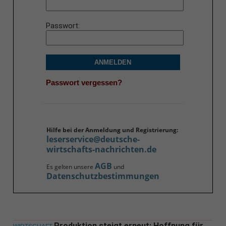
Passwort
ANMELDEN
Passwort vergessen?
Hilfe bei der Anmeldung und Registrierung:
leserservice@deutsche-
wirtschafts-nachrichten.de
AGB
Es gelten unsere
und
Datenschutzbestimmungen
Produktion steigt erneut: Hoffnung für