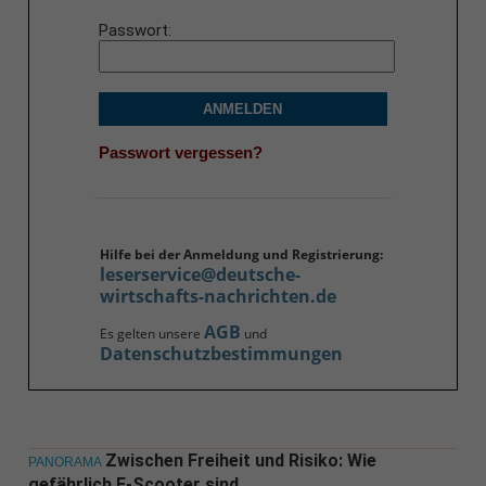
Passwort
ANMELDEN
Passwort vergessen?
Hilfe bei der Anmeldung und Registrierung:
leserservice@deutsche-
wirtschafts-nachrichten.de
AGB
Es gelten unsere
und
Datenschutzbestimmungen
Zwischen Freiheit und Risiko: Wie
PANORAMA
gefährlich E-Scooter sind