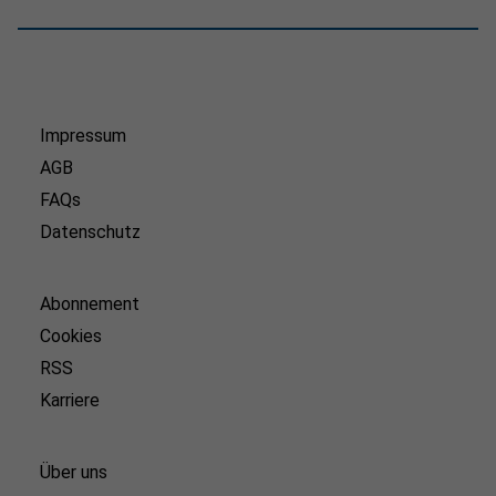
Impressum
AGB
FAQs
Datenschutz
Abonnement
Cookies
RSS
Karriere
Über uns