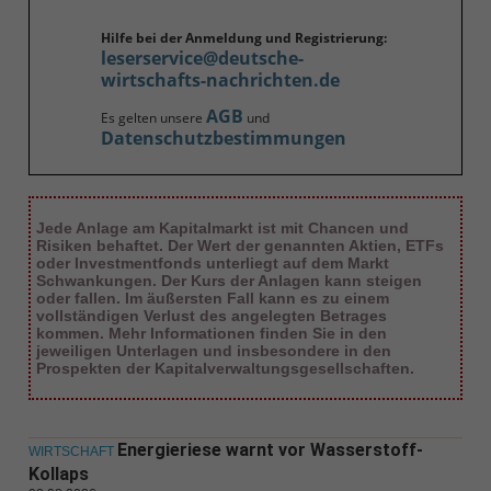
Hilfe bei der Anmeldung und Registrierung:
leserservice@deutsche-
wirtschafts-nachrichten.de
AGB
Es gelten unsere
und
Datenschutzbestimmungen
Jede Anlage am Kapitalmarkt ist mit Chancen und
Risiken behaftet. Der Wert der genannten Aktien, ETFs
oder Investmentfonds unterliegt auf dem Markt
Schwankungen. Der Kurs der Anlagen kann steigen
oder fallen. Im äußersten Fall kann es zu einem
vollständigen Verlust des angelegten Betrages
kommen. Mehr Informationen finden Sie in den
jeweiligen Unterlagen und insbesondere in den
Prospekten der Kapitalverwaltungsgesellschaften.
Energieriese warnt vor Wasserstoff-
WIRTSCHAFT
Kollaps