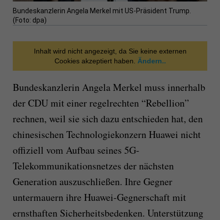
Bundeskanzlerin Angela Merkel mit US-Präsident Trump.
(Foto: dpa)
Inhalt wird nicht angezeigt, da Sie keine externen
Cookies akzeptiert haben.
Ändern..
Bundeskanzlerin Angela Merkel muss innerhalb
der CDU mit einer regelrechten “Rebellion”
rechnen, weil sie sich dazu entschieden hat, den
chinesischen Technologiekonzern Huawei nicht
offiziell vom Aufbau seines 5G-
Telekommunikationsnetzes der nächsten
Generation auszuschließen. Ihre Gegner
untermauern ihre Huawei-Gegnerschaft mit
ernsthaften Sicherheitsbedenken. Unterstützung