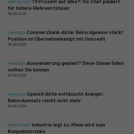
19 Prozent auf alles?: Ifo-Chef plädiert
WIRTSCHAFT
für höhere Mehrwertsteuer
06.08.2026
Commerzbank-Aktie: Rekordgewinn stärkt
FINANZEN
Position im Übernahmekampf mit Unicredit
06.08.2026
Auswanderung geplant? Diese Steuerfallen
FINANZEN
sollten Sie kennen
06.08.2026
SpaceX-Aktie enttäuscht Anleger:
FINANZEN
Rekordumsatz reicht nicht mehr
06.08.2026
Industrie legt zu: Rhein wird zum
WIRTSCHAFT
Konjunkturrisiko