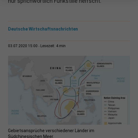
nur sprichwörtlich Funkstille herrscht.
Deutsche Wirtschaftsnachrichten
4 min
03.07.2020 15:00
Lesezeit:
Gebietsansprüche verschiedener Länder im
Südchinesischen Meer.