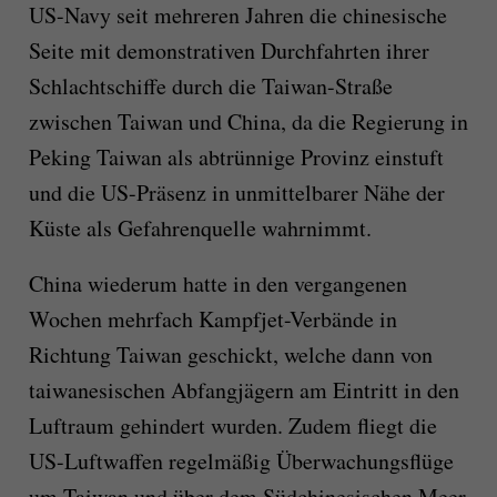
US-Navy seit mehreren Jahren die chinesische
Seite mit demonstrativen Durchfahrten ihrer
Schlachtschiffe durch die Taiwan-Straße
zwischen Taiwan und China, da die Regierung in
Peking Taiwan als abtrünnige Provinz einstuft
und die US-Präsenz in unmittelbarer Nähe der
Küste als Gefahrenquelle wahrnimmt.
China wiederum hatte in den vergangenen
Wochen mehrfach Kampfjet-Verbände in
Richtung Taiwan geschickt, welche dann von
taiwanesischen Abfangjägern am Eintritt in den
Luftraum gehindert wurden. Zudem fliegt die
US-Luftwaffen regelmäßig Überwachungsflüge
um Taiwan und über dem Südchinesischen Meer