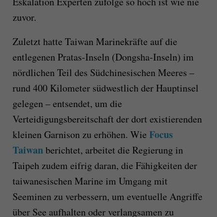
Eskalation Experten zufolge so hoch ist wie nie
zuvor.
Zuletzt hatte Taiwan Marinekräfte auf die
entlegenen Pratas-Inseln (Dongsha-Inseln) im
nördlichen Teil des Südchinesischen Meeres –
rund 400 Kilometer südwestlich der Hauptinsel
gelegen – entsendet, um die
Verteidigungsbereitschaft der dort existierenden
Focus
kleinen Garnison zu erhöhen. Wie
Taiwan
berichtet, arbeitet die Regierung in
Taipeh zudem eifrig daran, die Fähigkeiten der
taiwanesischen Marine im Umgang mit
Seeminen zu verbessern, um eventuelle Angriffe
über See aufhalten oder verlangsamen zu