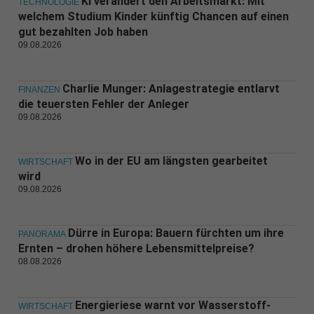
KI verändert den Arbeitsmarkt: Mit
TECHNOLOGIE
welchem Studium Kinder künftig Chancen auf einen
gut bezahlten Job haben
09.08.2026
Charlie Munger: Anlagestrategie entlarvt
FINANZEN
die teuersten Fehler der Anleger
09.08.2026
Wo in der EU am längsten gearbeitet
WIRTSCHAFT
wird
09.08.2026
Dürre in Europa: Bauern fürchten um ihre
PANORAMA
Ernten – drohen höhere Lebensmittelpreise?
08.08.2026
Energieriese warnt vor Wasserstoff-
WIRTSCHAFT