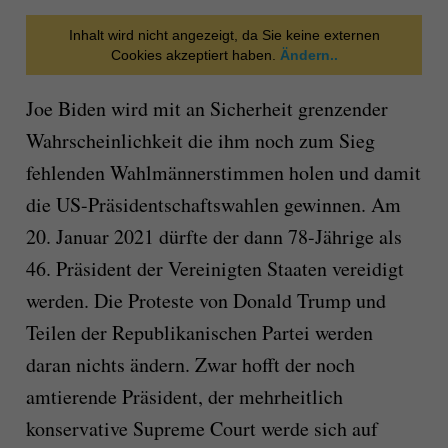
Inhalt wird nicht angezeigt, da Sie keine externen
Cookies akzeptiert haben.
Ändern..
Joe Biden wird mit an Sicherheit grenzender
Wahrscheinlichkeit die ihm noch zum Sieg
fehlenden Wahlmännerstimmen holen und damit
die US-Präsidentschaftswahlen gewinnen. Am
20. Januar 2021 dürfte der dann 78-Jährige als
46. Präsident der Vereinigten Staaten vereidigt
werden. Die Proteste von Donald Trump und
Teilen der Republikanischen Partei werden
daran nichts ändern. Zwar hofft der noch
amtierende Präsident, der mehrheitlich
konservative Supreme Court werde sich auf