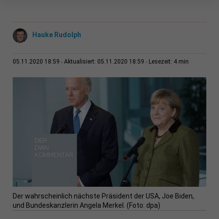
Hauke Rudolph
4 min
05.11.2020 18:59
Aktualisiert: 05.11.2020 18:59
Lesezeit:
Der wahrscheinlich nächste Präsident der USA, Joe Biden,
und Bundeskanzlerin Angela Merkel. (Foto: dpa)