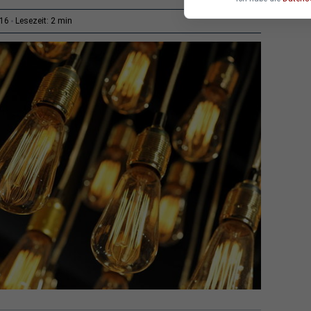
2 min
:16
Lesezeit: