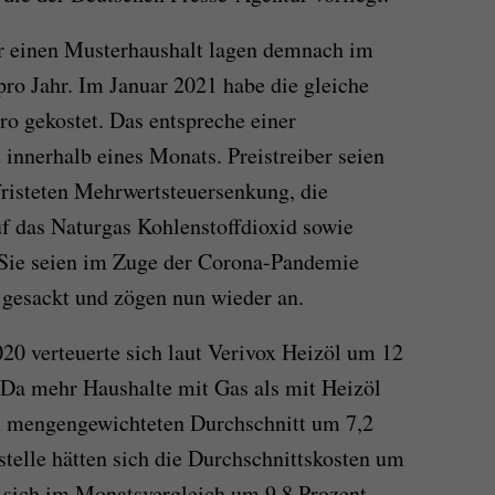
r einen Musterhaushalt lagen demnach im
ro Jahr. Im Januar 2021 habe die gleiche
o gekostet. Das entspreche einer
 innerhalb eines Monats. Preistreiber seien
fristeten Mehrwertsteuersenkung, die
f das Naturgas Kohlenstoffdioxid sowie
 Sie seien im Zuge der Corona-Pandemie
r gesackt und zögen nun wieder an.
0 verteuerte sich laut Verivox Heizöl um 12
 Da mehr Haushalte mit Gas als mit Heizöl
im mengengewichteten Durchschnitt um 7,2
stelle hätten sich die Durchschnittskosten um
 sich im Monatsvergleich um 9,8 Prozent