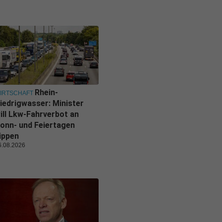
Rhein-
IRTSCHAFT
iedrigwasser: Minister
ill Lkw-Fahrverbot an
onn- und Feiertagen
ippen
6.08.2026