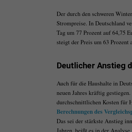
Der durch den schweren Wintere
Strompreise. In Deutschland ve
Tag um 77 Prozent auf 64,75 E
steigt der Preis um 63 Prozent 
Deutlicher Anstieg 
Auch für die Haushalte in Deut
neuen Jahres kräftig gestiegen
durchschnittlichen Kosten für 
Berechnungen des Vergleichsp
Das sei der stärkste Anstieg i
Jahren, heißt es in der Analyse