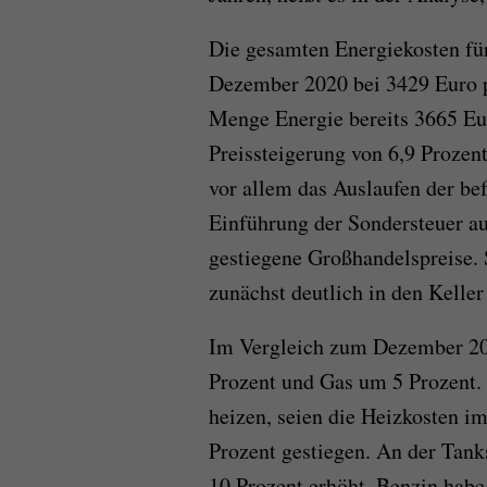
Die gesamten Energiekosten fü
Dezember 2020 bei 3429 Euro p
Menge Energie bereits 3665 Eur
Preissteigerung von 6,9 Prozent
vor allem das Auslaufen der be
Einführung der Sondersteuer au
gestiegene Großhandelspreise.
zunächst deutlich in den Kelle
Im Vergleich zum Dezember 202
Prozent und Gas um 5 Prozent.
heizen, seien die Heizkosten 
Prozent gestiegen. An der Tank
10 Prozent erhöht. Benzin habe