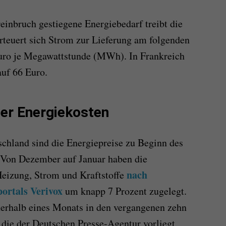
inbruch gestiegene Energiebedarf treibt die
rteuert sich Strom zur Lieferung am folgenden
uro je Megawattstunde (MWh). In Frankreich
auf 66 Euro.
der Energiekosten
schland sind die Energiepreise zu Beginn des
. Von Dezember auf Januar haben die
nach
Heizung, Strom und Kraftstoffe
ortals Verivox
um knapp 7 Prozent zugelegt.
nnerhalb eines Monats in den vergangenen zehn
, die der Deutschen Presse-Agentur vorliegt.