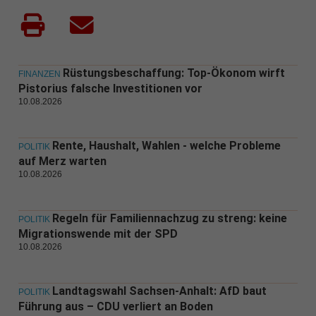
Rüstungsbeschaffung: Top-Ökonom wirft
FINANZEN
Pistorius falsche Investitionen vor
10.08.2026
Rente, Haushalt, Wahlen - welche Probleme
POLITIK
auf Merz warten
10.08.2026
Regeln für Familiennachzug zu streng: keine
POLITIK
Migrationswende mit der SPD
10.08.2026
Landtagswahl Sachsen-Anhalt: AfD baut
POLITIK
Führung aus – CDU verliert an Boden