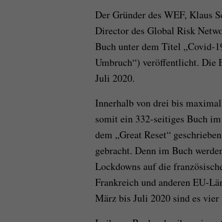
Der Gründer des WEF, Klaus Sc
Director des Global Risk Netwo
Buch unter dem Titel „Covid-1
Umbruch“) veröffentlicht. Die E
Juli 2020.
Innerhalb von drei bis maxima
somit ein 332-seitiges Buch 
dem „Great Reset“ geschrieben
gebracht. Denn im Buch werden
Lockdowns auf die französische
Frankreich und anderen EU-Lä
März bis Juli 2020 sind es vier