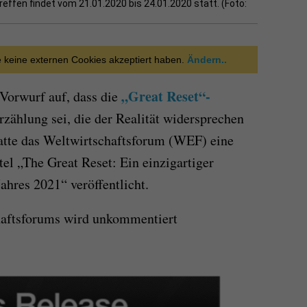
effen findet vom 21.01.2020 bis 24.01.2020 statt. (Foto:
ie keine externen Cookies akzeptiert haben.
Ändern..
„Great Reset“-
Vorwurf auf, dass die
zählung sei, die der Realität widersprechen
atte das Weltwirtschaftsforum (WEF) eine
el „The Great Reset: Ein einzigartiger
ahres 2021“ veröffentlicht.
haftsforums wird unkommentiert