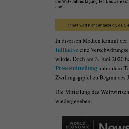
der WEF-Jahrestagung teil. Das Jahrestr
dpa)
Inhalt wird nicht angezeigt, da S
In diversen Medien kommt der 
Initiative
eine Verschwörungser
würde. Doch am 3. Juni 2020 h
Pressemitteilung
unter dem Tit
Zwillingsgipfel zu Beginn des J
Die Mitteilung des Weltwirtsc
wiedergegeben: