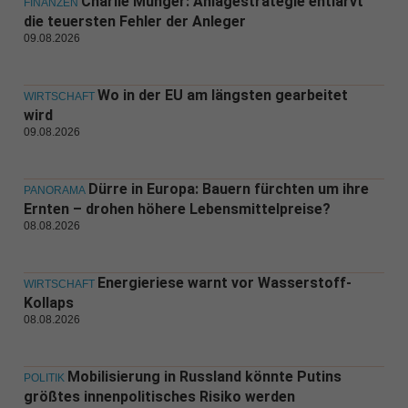
Charlie Munger: Anlagestrategie entlarvt
FINANZEN
die teuersten Fehler der Anleger
09.08.2026
Wo in der EU am längsten gearbeitet
WIRTSCHAFT
wird
09.08.2026
Dürre in Europa: Bauern fürchten um ihre
PANORAMA
Ernten – drohen höhere Lebensmittelpreise?
08.08.2026
Energieriese warnt vor Wasserstoff-
WIRTSCHAFT
Kollaps
08.08.2026
Mobilisierung in Russland könnte Putins
POLITIK
größtes innenpolitisches Risiko werden