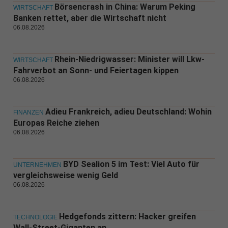
Börsencrash in China: Warum Peking
WIRTSCHAFT
Banken rettet, aber die Wirtschaft nicht
06.08.2026
Rhein-Niedrigwasser: Minister will Lkw-
WIRTSCHAFT
Fahrverbot an Sonn- und Feiertagen kippen
06.08.2026
Adieu Frankreich, adieu Deutschland: Wohin
FINANZEN
Europas Reiche ziehen
06.08.2026
BYD Sealion 5 im Test: Viel Auto für
UNTERNEHMEN
vergleichsweise wenig Geld
06.08.2026
Hedgefonds zittern: Hacker greifen
TECHNOLOGIE
Wall-Street-Giganten an