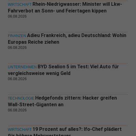
Rhein-Niedrigwasser: Minister will Lkw-
WIRTSCHAFT
Fahrverbot an Sonn- und Feiertagen kippen
06.08.2026
Adieu Frankreich, adieu Deutschland: Wohin
FINANZEN
Europas Reiche ziehen
06.08.2026
BYD Sealion 5 im Test: Viel Auto für
UNTERNEHMEN
vergleichsweise wenig Geld
06.08.2026
Hedgefonds zittern: Hacker greifen
TECHNOLOGIE
Wall-Street-Giganten an
06.08.2026
19 Prozent auf alles?: Ifo-Chef plädiert
WIRTSCHAFT
für höhere Mehrwertsteuer