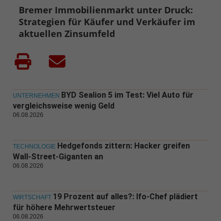
Bremer Immobilienmarkt unter Druck:
Strategien für Käufer und Verkäufer im
aktuellen Zinsumfeld
BYD Sealion 5 im Test: Viel Auto für
UNTERNEHMEN
vergleichsweise wenig Geld
06.08.2026
Hedgefonds zittern: Hacker greifen
TECHNOLOGIE
Wall-Street-Giganten an
06.08.2026
19 Prozent auf alles?: Ifo-Chef plädiert
WIRTSCHAFT
für höhere Mehrwertsteuer
06.08.2026