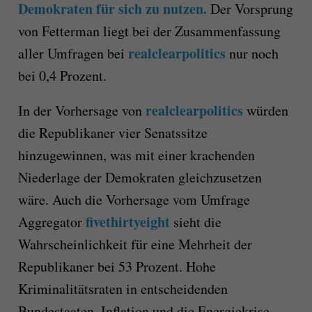
Demokraten für sich zu nutzen.
Der Vorsprung
von Fetterman liegt bei der Zusammenfassung
realclearpolitics
aller Umfragen bei
nur noch
bei 0,4 Prozent.
realclearpolitics
In der Vorhersage von
würden
die Republikaner vier Senatssitze
hinzugewinnen, was mit einer krachenden
Niederlage der Demokraten gleichzusetzen
wäre. Auch die Vorhersage vom Umfrage
fivethirtyeight
Aggregator
sieht die
Wahrscheinlichkeit für eine Mehrheit der
Republikaner bei 53 Prozent. Hohe
Kriminalitätsraten in entscheidenden
Bundestaaten, Inflation und die Energiekrise