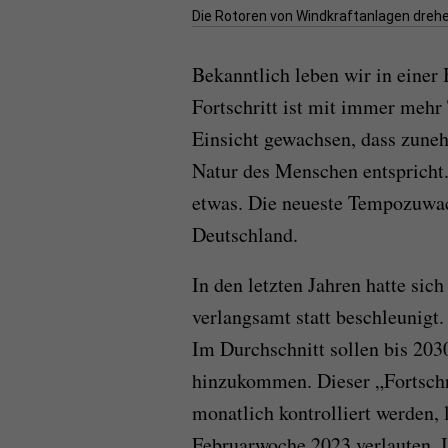
Die Rotoren von Windkraftanlagen drehe
Bekanntlich leben wir in eine
Fortschritt ist mit immer mehr 
Einsicht gewachsen, dass zune
Natur des Menschen entspricht.
etwas. Die neueste Tempozuwac
Deutschland.
In den letzten Jahren hatte sic
verlangsamt statt beschleunigt.
Im Durchschnitt sollen bis 203
hinzukommen. Dieser „Fortschr
monatlich kontrolliert werden, 
Februarwoche 2023 verlauten. I