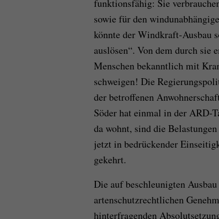
funk­tionsfähig: Sie verbrauch
sowie für den windunabhängige
könnte der Windkraft-Ausbau s
auslösen“. Von dem durch sie e
Menschen bekanntlich mit Kra
schweigen! Die Regierungspolit
der betroffenen Anwohnerschaf
Söder hat einmal in der ARD-
da wohnt, sind die Belastunge
jetzt in bedrückender Einseitig
gekehrt.
Die auf beschleunigten Ausbau
artenschutzrechtlichen Genehmi
hinterfragenden Absolutsetzung p