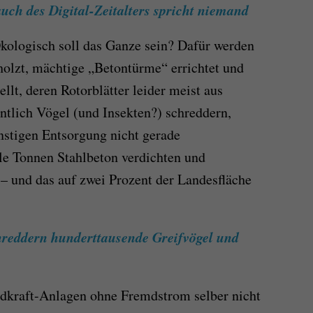
ch des Digital-Zeitalters spricht niemand
kologisch soll das Ganze sein? Dafür werden
olzt, mächtige „Betontürme“ errichtet und
ellt, deren Rotorblätter leider meist aus
tlich Vögel (und Insekten?) schreddern,
instigen Entsorgung nicht gerade
le Tonnen Stahlbeton verdichten und
 – und das auf zwei Prozent der Landesfläche
reddern hunderttausende Greifvögel und
dkraft-Anlagen ohne Fremdstrom selber nicht