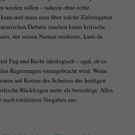
n werden sollen – nahezu ohne echte
s kann und muss man über solche Zielvorgaben
mentarischen Debatte tauchen kaum kritische
urs, der seinen Namen verdiente, kann da
it Fug und Recht ideologisch – egal, ob es
nalen Regierungen vorangebracht wird. Wenn
ionen auf Kosten des Schutzes der heutigen
kritische Rückfragen mehr als berechtigt. Alles
e nach totalitären Vorgaben aus.