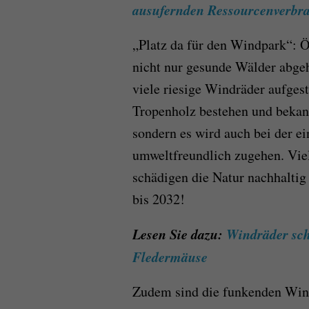
ausufernden Ressourcenverbrau
„Platz da für den Windpark“: Ö
nicht nur gesunde Wälder abgeh
viele riesige Windräder auf­gest
Tropenholz bestehen und bekann
sondern es wird auch bei der e
umweltfreundlich zugehen. Vie
schädigen die Natur nachhaltig
bis 2032!
Lesen Sie dazu:
Windräder sch
Fledermäuse
Zudem sind die funkenden Win