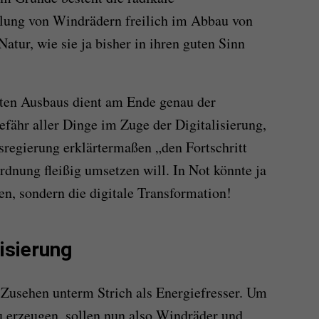
llung von Windrädern freilich im Abbau von
tur, wie sie ja bisher in ihren guten Sinn
gten Ausbaus dient am Ende genau der
efähr aller Dinge im Zuge der Digitalisierung,
regierung erklärtermaßen „den Fortschritt
dnung fleißig umsetzen will. In Not könnte ja
en, sondern die digitale Transformation!
lisierung
 Zusehen unterm Strich als Energiefresser. Um
zu erzeugen, sollen nun also Windräder und