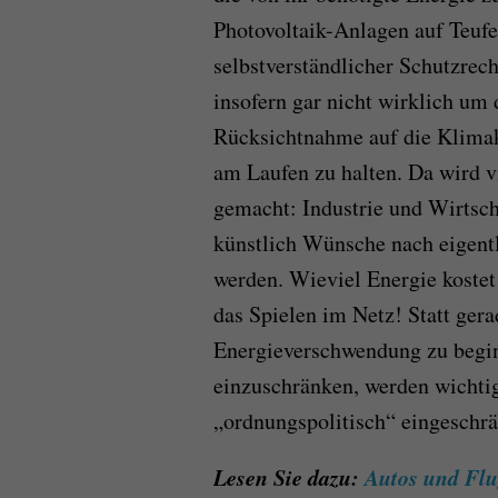
Photovoltaik-Anlagen auf Teufe
selbstverständlicher Schutzrec
insofern gar nicht wirklich um
Rücksicht­nahme auf die Klima
am Laufen zu halten. Da wird 
gemacht: Industrie und Wirtsch
künstlich Wünsche nach eigentl
werden. Wieviel Energie koste
das Spielen im Netz! Statt ger
Energieverschwendung zu begin
einzuschränken, werden wichti
„ordnungspolitisch“ eingeschrä
Lesen Sie dazu:
Autos und Flu