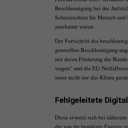
Beschleunigung bei der Aufste
Schutzrechten für Mensch und Na
anerkannt waren.
Der Fortschritt des beschleuni
generellen Beschleu­nigung ung
mit deren Förderung die Bundes
wagen“ und die EU-Notfallveror
sonst nicht nur das Klima gerat
Fehlgeleitete Digita
Diese erweist sich bei näherem
die von ihr benötigte Energie 