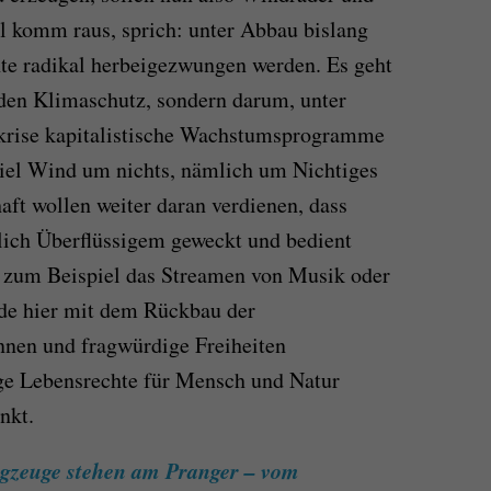
l komm raus, sprich: unter Abbau bislang
hte radikal herbeigezwungen werden. Es geht
 den Klimaschutz, sondern darum, unter
krise kapitalistische Wachstumsprogramme
viel Wind um nichts, nämlich um Nichtiges
aft wollen weiter daran verdienen, dass
ich Über­flüssigem geweckt und bedient
t zum Beispiel das Streamen von Musik oder
ade hier mit dem Rückbau der
nen und fragwürdige Freiheiten
ge Lebensrechte für Mensch und Natur
nkt.
gzeuge stehen am Pranger – vom