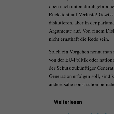
oben nach unten durchgebroche
Rücksicht auf Verluste! Gewis
diskutieren, aber in der parla
Argumente auf. Von einem Disk
nicht ernsthaft die Rede sein.
Solch ein Vorgehen nennt man m
von der EU-Politik oder natio
der Schutz zukünftiger Generat
Generation erfolgen soll, sind 
andere sähe sonst schon beinah
Weiterlesen