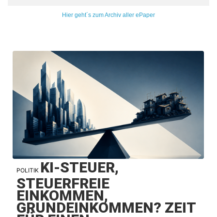
Hier geht´s zum Archiv aller ePaper
KI-STEUER,
POLITIK
STEUERFREIE
EINKOMMEN,
GRUNDEINKOMMEN? ZEIT