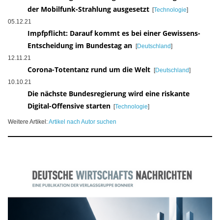
der Mobilfunk-Strahlung ausgesetzt
[
Technologie
]
05.12.21
Impfpflicht: Darauf kommt es bei einer Gewissens-
Entscheidung im Bundestag an
[
Deutschland
]
12.11.21
Corona-Totentanz rund um die Welt
[
Deutschland
]
10.10.21
Die nächste Bundesregierung wird eine riskante
Digital-Offensive starten
[
Technologie
]
Weitere Artikel:
Artikel nach Autor suchen