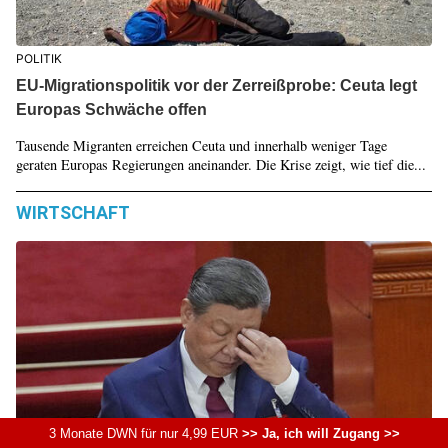
POLITIK
EU-Migrationspolitik vor der Zerreißprobe: Ceuta legt
Europas Schwäche offen
Tausende Migranten erreichen Ceuta und innerhalb weniger Tage
geraten Europas Regierungen aneinander. Die Krise zeigt, wie tief die...
WIRTSCHAFT
3 Monate DWN für nur 4,99 EUR
>> Ja, ich will Zugang >>