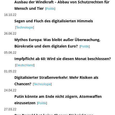
Ausbau der Windkraft – Abbau von Schutzrechten für
Mensch und Tier
[
Politik
]
16.10.22
Segen und Fluch des digitalisierten Himmels
[
Technologie
]
26.06.22
Mythos Europa: Was bleibt außer Überwachung,
Bürokratie und dem digitalen Euro?
[
Politik
]
05.06.22
Impfpflicht ab 60: Wird sie diesen Monat beschlossen?
[
Deutschland
]
01.05.22
Digitalisierter Straßenverkehr: Mehr Risiken als
Chancen?
[
Technologie
]
24.04.22
Putin könnte am Ende nicht zögern, Atomwaffen
einzusetzen
[
Politik
]
27.03.22