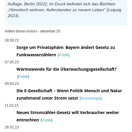
Auflage, Berlin 2022); im Druck befindet sich das Büchlein
„Himmlisch wohnen. Auferstanden zu neuem Leben“ (Leipzig
2023).
Artikel dieses Autors - aktuellste 20
28.09.23
Sorge um Privatsphäre: Bayern ändert Gesetz zu
Funkwasserzählern
[
Politik
]
07.05.23
Wärmewende für die Überwachungsgesellschaft?
[
Politik
]
09.04.23
Die E-Gesellschaft – Wenn Politik Mensch und Natur
zunehmend unter Strom setzt
[
Technologie
]
11.03.23
Neues Stromzähler-Gesetz will Verbraucher weiter
entrechten
[
Politik
]
26.02.23