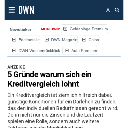
Geldanlage Premium
Newsticker
MEIN DWN:
Edelmetalle
DWN-Magazin
China
DWN-Wochenrückblick
Auto Premium
ANZEIGE
5 Gründe warum sich ein
Kreditvergleich lohnt
Ein Kreditvergleich ist ziemlich hilfreich dabei,
günstige Konditionen für ein Darlehen zu finden,
das den individuellen Bedürfnissen gerecht wird.
Denn nicht nur die Zinsen und die Laufzeit
spielen eine Rolle, sondern auch weitere
Faktoren, wie die Möglichkeit von