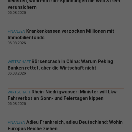
belasten, während Iran-Spannungen die Wall Street
verunsichern
06.08.2026
Krankenkassen verzocken Millionen mit
FINANZEN
Immobilienfonds
06.08.2026
Börsencrash in China: Warum Peking
WIRTSCHAFT
Banken rettet, aber die Wirtschaft nicht
06.08.2026
Rhein-Niedrigwasser: Minister will Lkw-
WIRTSCHAFT
Fahrverbot an Sonn- und Feiertagen kippen
06.08.2026
Adieu Frankreich, adieu Deutschland: Wohin
FINANZEN
Europas Reiche ziehen