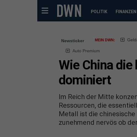
POLITIK
FINANZEN
Geld
MEIN DWN:
Newsticker
Auto Premium
Wie China die
dominiert
Im Reich der Mitte konzen
Ressourcen, die essentiell
Metall ist die chinesisch
zunehmend nervös ob der