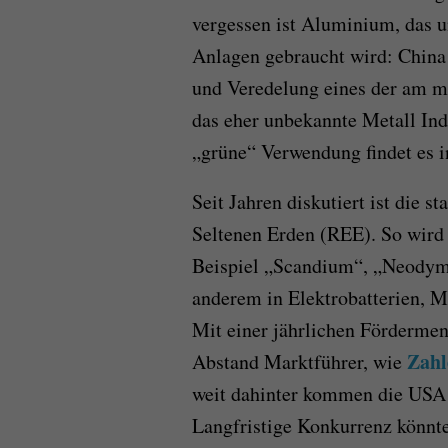
vergessen ist Aluminium, das u
Anlagen gebraucht wird: China 
und Veredelung eines der am m
das eher unbekannte Metall In
„grüne“ Verwendung findet es i
Seit Jahren diskutiert ist die 
Seltenen Erden (REE). So wird
Beispiel „Scandium“, „Neody
anderem in Elektrobatterien, 
Mit einer jährlichen Förderme
Zahl
Abstand Marktführer, wie
weit dahinter kommen die USA
Langfristige Konkurrenz könnt