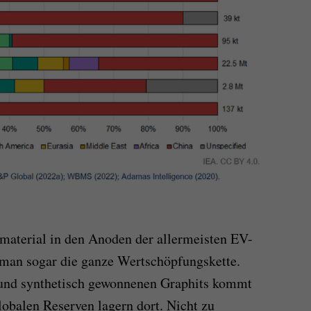
material in den Anoden der allermeisten EV-
rt man sogar die ganze Wertschöpfungskette.
h und synthetisch gewonnenen Graphits kommt
lobalen Reserven lagern dort. Nicht zu