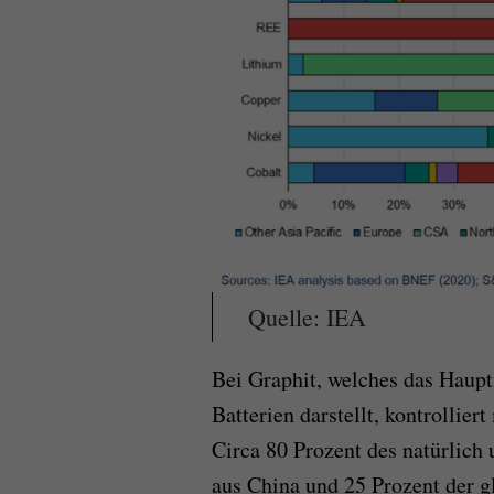
Quelle: IEA
Bei Graphit, welches das Haupt
Batterien darstellt, kontrollie
Circa 80 Prozent des natürlic
aus China und 25 Prozent der g