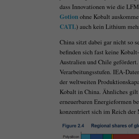
dass Innovationen wie die LFM
Gotion
ohne Kobalt auskommen 
CATL
) auch kein Lithium meh
China sitzt dabei gar nicht so 
befinden sich fast keine Kobal
Australien und Chile gefördert
Verarbeitungsstufen.
IEA-
Date
der weltweiten Produktionskapa
Kobalt in China.
Ähnliches gilt
erneuerbaren Energieformen b
konzentriert sich im Reich der 