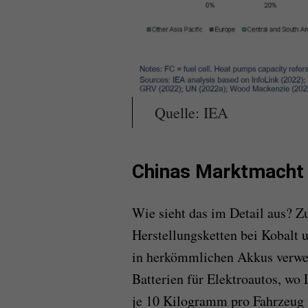
Quelle: IEA
Chinas Marktmacht b
Wie sieht das im Detail aus? Z
Herstellungsketten bei Kobalt 
in herkömmlichen Akkus verwe
Batterien für Elektroautos, wo
je 10 Kilogramm pro Fahrzeug v