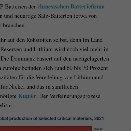
chinesischen Batteriefirma
P-Batterien der
und neuartige Salz-Batterien (etwa von
r brauchen.
sehr auf den Rohstoffen selbst, denn im Land
t-Reserven und Lithium wird noch viel mehr in
. Die Dominanz basiert auf den nachgelagerten
n
zufolge
befinden sich
rund
60 bis
70 Prozent
zitäten für die Veredelung von Lithium
und
 für
Nickel und
das in sämtlichen
Kupfer
enötigte
.
D
er Verfeinerungsprozess
Mitte.