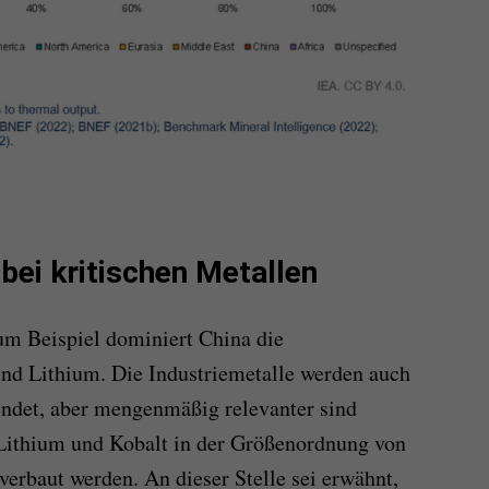
ei kritischen Metallen
um Beispiel dominiert China die
und Lithium. Die Industriemetalle werden auch
ndet, aber mengenmäßig relevanter sind
 Lithium und Kobalt in der Größenordnung von
erbaut werden. An dieser Stelle sei erwähnt,