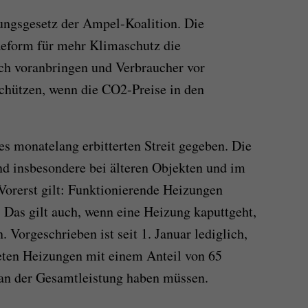
zungsgesetz der Ampel-Koalition. Die
Reform für mehr Klimaschutz die
 voranbringen und Verbraucher vor
chützen, wenn die CO2-Preise in den
es monatelang erbitterten Streit gegeben. Die
d insbesondere bei älteren Objekten und im
orerst gilt: Funktionierende Heizungen
 Das gilt auch, wenn eine Heizung kaputtgeht,
 Vorgeschrieben ist seit 1. Januar lediglich,
ten Heizungen mit einem Anteil von 65
 an der Gesamtleistung haben müssen.