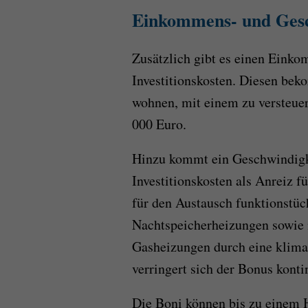
Einkommens- und Gesc
Zusätzlich gibt es einen Eink
Investitionskosten. Diesen bek
wohnen, mit einem zu versteue
000 Euro.
Hinzu kommt ein Geschwindigk
Investitionskosten als Anreiz 
für den Austausch funktionstüc
Nachtspeicherheizungen sowie 
Gasheizungen durch eine klima
verringert sich der Bonus konti
Die Boni können bis zu einem 