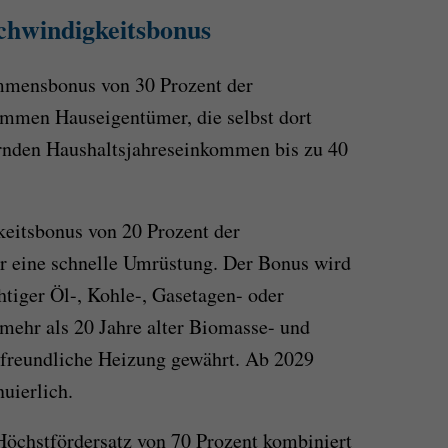
hwindigkeitsbonus
ommensbonus von 30 Prozent der
ommen Hauseigentümer, die selbst dort
rnden Haushaltsjahreseinkommen bis zu 40
eitsbonus von 20 Prozent der
für eine schnelle Umrüstung. Der Bonus wird
htiger Öl-, Kohle-, Gasetagen- oder
mehr als 20 Jahre alter Biomasse- und
freundliche Heizung gewährt. Ab 2029
nuierlich.
Höchstfördersatz von 70 Prozent kombiniert