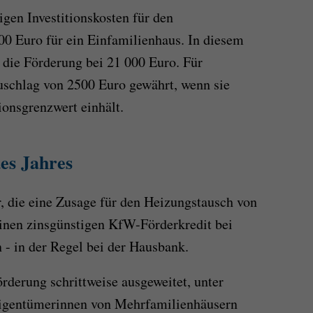
gen Investitionskosten für den
00 Euro für ein Einfamilienhaus. In diesem
r die Förderung bei 21 000 Euro. Für
schlag von 2500 Euro gewährt, wenn sie
onsgrenzwert einhält.
es Jahres
, die eine Zusage für den Heizungstausch von
einen zinsgünstigen KfW-Förderkredit bei
 - in der Regel bei der Hausbank.
rderung schrittweise ausgeweitet, unter
igentümerinnen von Mehrfamilienhäusern