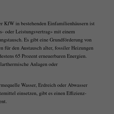
er KfW in bestehenden Einfamilienhäusern ist
s- oder Leistungsvertrag» mit einem
ngstausch. Es gibt eine Grundförderung von
en für den Austausch alter, fossiler Heizungen
estens 65 Prozent erneuerbaren Energien.
arthermische Anlagen oder
mequelle Wasser, Erdreich oder Abwasser
emittel einsetzen, gibt es einen Effizienz-
ent.