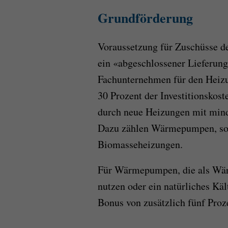
Grundförderung
Voraussetzung für Zuschüsse d
ein «abgeschlossener Lieferung
Fachunternehmen für den Heizu
30 Prozent der Investitionskost
durch neue Heizungen mit mind
Dazu zählen Wärmepumpen, sol
Biomasseheizungen.
Für Wärmepumpen, die als Wär
nutzen oder ein natürliches Kält
Bonus von zusätzlich fünf Proz