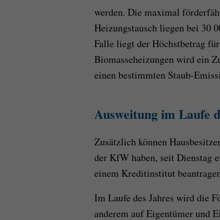
werden. Die maximal förderfähi
Heizungstausch liegen bei 30 0
Falle liegt der Höchstbetrag fü
Biomasseheizungen wird ein Zu
einen bestimmten Staub-Emissi
Ausweitung im Laufe d
Zusätzlich können Hausbesitzer
der KfW haben, seit Dienstag 
einem Kreditinstitut beantragen
Im Laufe des Jahres wird die Fö
anderem auf Eigentümer und E