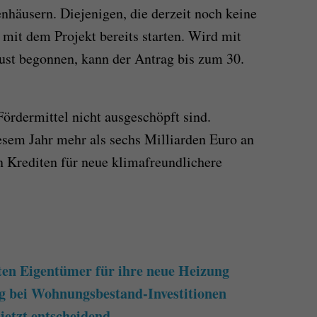
nhäusern. Diejenigen, die derzeit noch keine
 mit dem Projekt bereits starten. Wird mit
st begonnen, kann der Antrag bis zum 30.
Fördermittel nicht ausgeschöpft sind.
iesem Jahr mehr als sechs Milliarden Euro an
n Krediten für neue klimafreundlichere
ten Eigentümer für ihre neue Heizung
g bei Wohnungsbestand-Investitionen
 jetzt entscheidend