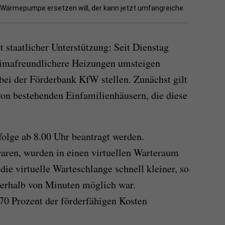
er Wärmepumpe ersetzen will, der kann jetzt umfangreiche
 staatlicher Unterstützung: Seit Dienstag
klimafreundlichere Heizungen umsteigen
bei der Förderbank KfW stellen. Zunächst gilt
on bestehenden Einfamilienhäusern, die diese
olge ab 8.00 Uhr beantragt werden.
 waren, wurden in einen virtuellen Warteraum
die virtuelle Warteschlange schnell kleiner, so
nerhalb von Minuten möglich war.
70 Prozent der förderfähigen Kosten