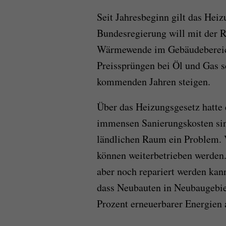
Seit Jahresbeginn gilt das Hei
Bundesregierung will mit der 
Wärmewende im Gebäudebereich
Preissprüngen bei Öl und Gas s
kommenden Jahren steigen.
Über das Heizungsgesetz hatte 
immensen Sanierungskosten sin
ländlichen Raum ein Problem. V
können weiterbetrieben werden.
aber noch repariert werden kann.
dass Neubauten in Neubaugebie
Prozent erneuerbarer Energien