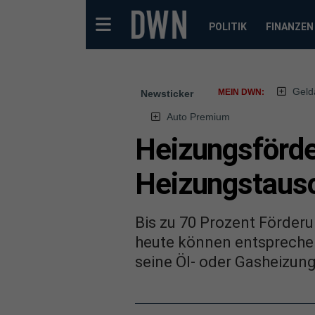
POLITIK
FINANZEN
Geld
MEIN DWN:
Newsticker
Auto Premium
Heizungsförde
Heizungstausc
Bis zu 70 Prozent Förderu
heute können entsprechen
seine Öl- oder Gasheizung