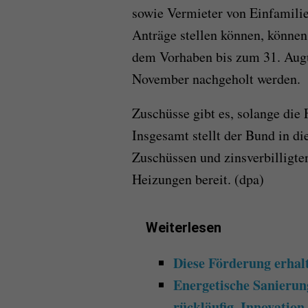
sowie Vermieter von Einfamilie
Anträge stellen können, können
dem Vorhaben bis zum 31. Augu
November nachgeholt werden.
Zuschüsse gibt es, solange die 
Insgesamt stellt der Bund in d
Zuschüssen und zinsverbilligte
Heizungen bereit. (dpa)
Weiterlesen
Diese Förderung erhal
Energetische Sanierun
rückläufig, Innovation