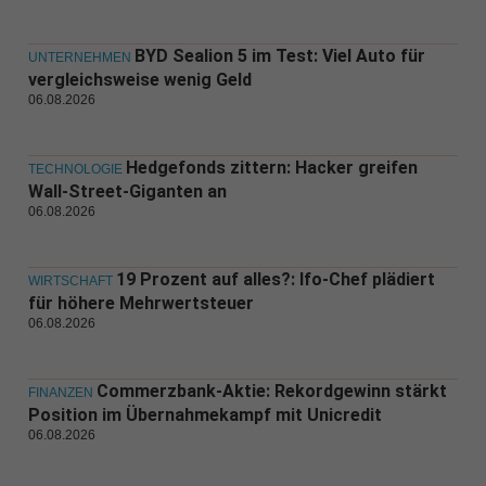
BYD Sealion 5 im Test: Viel Auto für
UNTERNEHMEN
vergleichsweise wenig Geld
06.08.2026
Hedgefonds zittern: Hacker greifen
TECHNOLOGIE
Wall-Street-Giganten an
06.08.2026
19 Prozent auf alles?: Ifo-Chef plädiert
WIRTSCHAFT
für höhere Mehrwertsteuer
06.08.2026
Commerzbank-Aktie: Rekordgewinn stärkt
FINANZEN
Position im Übernahmekampf mit Unicredit
06.08.2026