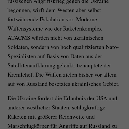
russischen Angriffskrieg gegen die Ukraine
begonnen, wirft dem Westen aber selbst
fortwährende Eskalation vor. Moderne
Waffensysteme wie der Raketenkomplex
ATACMS würden nicht von ukrainischen
Soldaten, sondern von hoch qualifizierten Nato-
Spezialisten auf Basis von Daten aus der
Satellitenaufklärung gelenkt, behauptete der
Kremlchef. Die Waffen zielen bisher vor allem
auf von Russland besetztes ukrainisches Gebiet.
Die Ukraine fordert die Erlaubnis der USA und
anderer westlicher Staaten, schlagkräftige
Raketen mit größerer Reichweite und
Marschflugkörper für Angriffe auf Russland zu