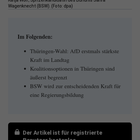
Katja Wolf, Spitzenkandidatin des Bündnis Sahra
Wagenknecht (BSW). (Foto: dpa)
Im Folgenden:
Thüringen-Wahl: AfD erstmals stärkste
Kraft im Landtag
Koalitionsoptionen in Thüringen sind
äußerst begrenzt
BSW wird zur entscheidenden Kraft für
eine Regierungsbildung
Der Artikel ist für registrierte