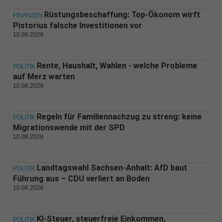
Rüstungsbeschaffung: Top-Ökonom wirft
FINANZEN
Pistorius falsche Investitionen vor
10.08.2026
Rente, Haushalt, Wahlen - welche Probleme
POLITIK
auf Merz warten
10.08.2026
Regeln für Familiennachzug zu streng: keine
POLITIK
Migrationswende mit der SPD
10.08.2026
Landtagswahl Sachsen-Anhalt: AfD baut
POLITIK
Führung aus – CDU verliert an Boden
10.08.2026
KI-Steuer, steuerfreie Einkommen,
POLITIK