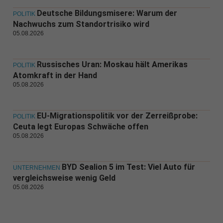
Deutsche Bildungsmisere: Warum der
POLITIK
Nachwuchs zum Standortrisiko wird
05.08.2026
Russisches Uran: Moskau hält Amerikas
POLITIK
Atomkraft in der Hand
05.08.2026
EU-Migrationspolitik vor der Zerreißprobe:
POLITIK
Ceuta legt Europas Schwäche offen
05.08.2026
BYD Sealion 5 im Test: Viel Auto für
UNTERNEHMEN
vergleichsweise wenig Geld
05.08.2026