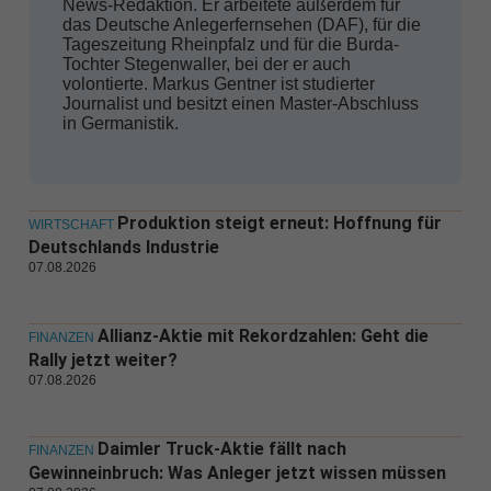
News-Redaktion. Er arbeitete außerdem für
das Deutsche Anlegerfernsehen (DAF), für die
Tageszeitung Rheinpfalz und für die Burda-
Tochter Stegenwaller, bei der er auch
volontierte. Markus Gentner ist studierter
Journalist und besitzt einen Master-Abschluss
in Germanistik.
Produktion steigt erneut: Hoffnung für
WIRTSCHAFT
Deutschlands Industrie
07.08.2026
Allianz-Aktie mit Rekordzahlen: Geht die
FINANZEN
Rally jetzt weiter?
07.08.2026
Daimler Truck-Aktie fällt nach
FINANZEN
Gewinneinbruch: Was Anleger jetzt wissen müssen