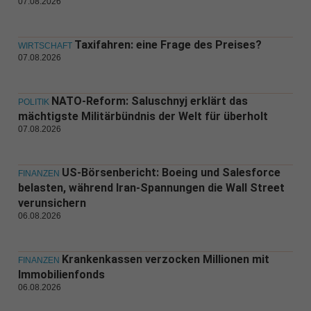
07.08.2026
Taxifahren: eine Frage des Preises?
WIRTSCHAFT
07.08.2026
NATO-Reform: Saluschnyj erklärt das
POLITIK
mächtigste Militärbündnis der Welt für überholt
07.08.2026
US-Börsenbericht: Boeing und Salesforce
FINANZEN
belasten, während Iran-Spannungen die Wall Street
verunsichern
06.08.2026
Krankenkassen verzocken Millionen mit
FINANZEN
Immobilienfonds
06.08.2026