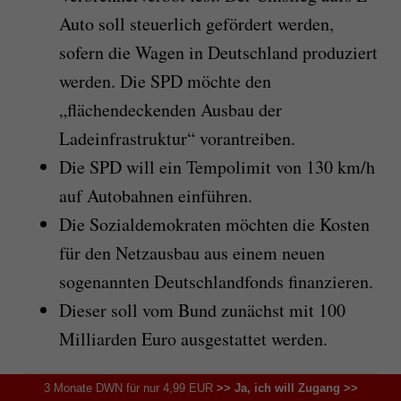
Auto soll steuerlich gefördert werden,
sofern die Wagen in Deutschland produziert
werden. Die SPD möchte den
„flächendeckenden Ausbau der
Ladeinfrastruktur“ vorantreiben.
Die SPD will ein Tempolimit von 130 km/h
auf Autobahnen einführen.
Die Sozialdemokraten möchten die Kosten
für den Netzausbau aus einem neuen
sogenannten Deutschlandfonds finanzieren.
Dieser soll vom Bund zunächst mit 100
Milliarden Euro ausgestattet werden.
3 Monate DWN für nur 4,99 EUR
>> Ja, ich will Zugang >>