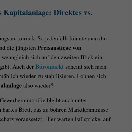
Kapitalanlage: Direktes vs.
angsam zurück. So jedenfalls könnte man die
Preisanstiege von
nd die jüngsten
, wenngleich sich auf den zweiten Blick ein
Büromarkt
rgibt. Auch der
scheint sich nach
ählich wieder zu stabilisieren. Lohnen sich
alanlage
also wieder?
e Gewerbeimmobilie bleibt auch unter
 hartes Brett, das zu bohren Marktkenntnisse
hatz voraussetzt. Hier warten Fallstricke, auf