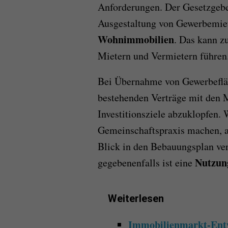
Anforderungen. Der Gesetzgeber
Ausgestaltung von Gewerbemie
Wohnimmobilien
. Das kann z
Mietern und Vermietern führen
Bei Übernahme von Gewerbefläch
bestehenden Verträge mit den M
Investitionsziele abzuklopfen. 
Gemeinschaftspraxis machen, au
Blick in den Bebauungsplan ve
Nutzun
gegebenenfalls ist eine
Weiterlesen
Immobilienmarkt-Entw