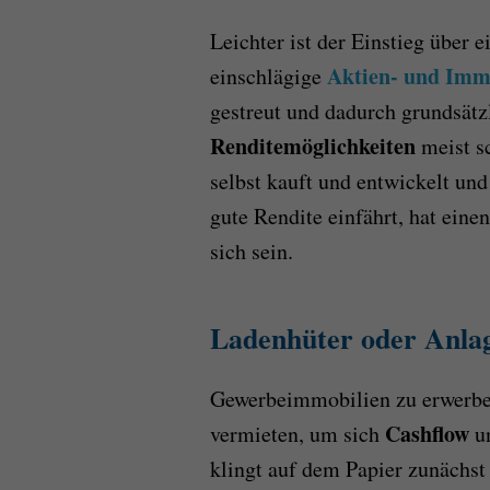
Leichter ist der Einstieg über e
Aktien- und Imm
einschlägige
gestreut und dadurch grundsätzl
Renditemöglichkeiten
meist s
selbst kauft und entwickelt un
gute Rendite einfährt, hat eine
sich sein.
Ladenhüter oder Anla
Gewerbeimmobilien zu erwerbe
Cashflow
vermieten, um sich
u
klingt auf dem Papier zunächst 