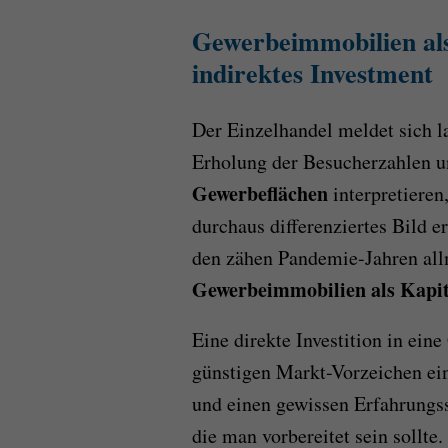
Gewerbeimmobilien als 
indirektes Investment
Der Einzelhandel meldet sich l
Erholung der Besucherzahlen u
Gewerbeflächen
interpretieren
durchaus differenziertes Bild e
den zähen Pandemie-Jahren allm
Gewerbeimmobilien als Kapit
Eine direkte Investition in ein
günstigen Markt-Vorzeichen ein
und einen gewissen Erfahrungssc
die man vorbereitet sein sollte.