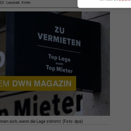
4 min
:23
Lesezeit:
hnen sich, wenn die Lage stimmt. (Foto: dpa)