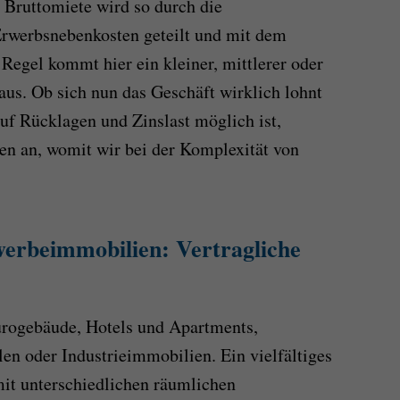
 Bruttomiete wird so durch die
Erwerbsnebenkosten geteilt und mit dem
r Regel kommt hier ein kleiner, mittlerer oder
raus. Ob sich nun das Geschäft wirklich lohnt
uf Rücklagen und Zinslast möglich ist,
en an, womit wir bei der Komplexität von
erbeimmobilien: Vertragliche
ürogebäude, Hotels und Apartments,
len oder Industrieimmobilien. Ein vielfältiges
it unterschiedlichen räumlichen