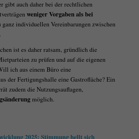
 gibt auch daher bei der rechtlichen
weniger Vorgaben als bei
tverträgen
u ganz individuellen Vereinbarungen zwischen
.
en ist es daher ratsam, gründlich die
ietparteien zu prüfen und auf die eigenen
Will ich aus einem Büro eine
s der Fertigungshalle eine Gastrofläche? Ein
rrät zudem die Nutzungsauflagen,
gsänderung
möglich.
icklung 2025: Stimmung hellt sich