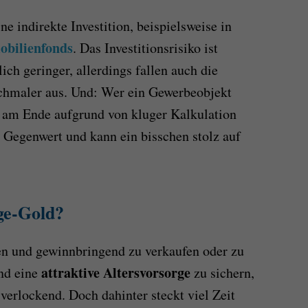
ine indirekte Investition, beispielsweise in
obilienfonds
. Das Investitionsrisiko ist
ich geringer, allerdings fallen auch die
chmaler aus. Und: Wer ein Gewerbeobjekt
d am Ende aufgrund von kluger Kalkulation
n Gegenwert und kann ein bisschen stolz auf
ge-Gold?
n und gewinnbringend zu verkaufen oder zu
attraktive Altersvorsorge
nd eine
zu sichern,
verlockend. Doch dahinter steckt viel Zeit