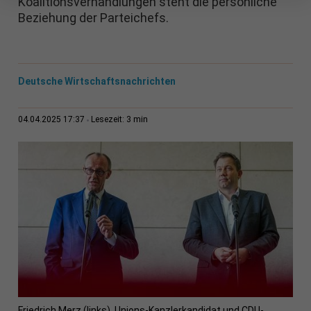
Koalitionsverhandlungen steht die persönliche
Beziehung der Parteichefs.
Deutsche Wirtschaftsnachrichten
3 min
04.04.2025 17:37
Lesezeit:
Friedrich Merz (links), Unions-Kanzlerkandidat und CDU-