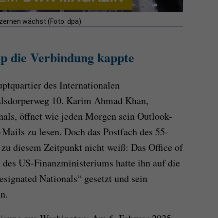
ernen wächst (Foto: dpa).
p die Verbindung kappte
ptquartier des Internationalen
alsdorperweg 10. Karim Ahmad Khan,
als, öffnet wie jeden Morgen sein Outlook-
Mails zu lesen. Doch das Postfach des 55-
t zu diesem Zeitpunkt nicht weiß: Das Office of
 des US-Finanzministeriums hatte ihn auf die
esignated Nationals“ gesetzt und sein
n.