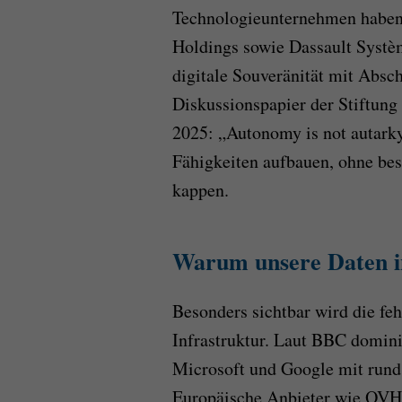
Technologieunternehmen haben
Holdings sowie Dassault Systèm
digitale Souveränität mit Absch
Diskussionspapier der Stiftung
2025: „Autonomy is not autarky
Fähigkeiten aufbauen, ohne bes
kappen.
Warum unsere Daten i
Besonders sichtbar wird die fe
Infrastruktur. Laut BBC domin
Microsoft und Google mit rund
Europäische Anbieter wie OVH