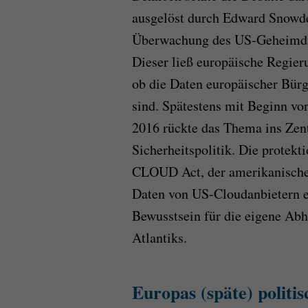
ausgelöst durch Edward Snowde
Überwachung des US-Geheimdie
Dieser ließ europäische Regier
ob die Daten europäischer Bürge
sind. Spätestens mit Beginn v
2016 rückte das Thema ins Zen
Sicherheitspolitik. Die protekti
CLOUD Act, der amerikanischen
Daten von US-Cloudanbietern er
Bewusstsein für die eigene Abh
Atlantiks.
Europas (späte) politi