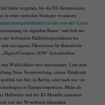
 fünf Jahre vergehen, bis die EU-Kommission
as in einer zentralen Strategie verankern
mmissionspräsidentin Ursula von der Leyen
bestimmung im digitalen Raum“ und ließ das
n der weltweiten Halbleiterproduktion bis
 und ein eigenes Ökosystem für Künstliche
m „Digital Compass 2030“ festschreiben.
 und Wirklichkeit weit auseinander. Laut dem
Stiftung Neue Verantwortung, einem Thinktank
spolitik mit Sitz in Berlin, sind nach wie vor
Technologien in Europa importiert. Mehr als
, der Halbleiter und der KI-Modelle stammen
lich vier der 50 weltweit führenden