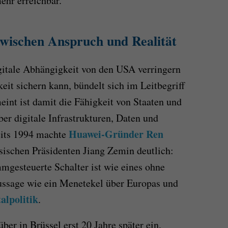
ehr erreichbar.
zwischen Anspruch und Realität
gitale Abhängigkeit von den USA verringern
it sichern kann, bündelt sich im Leitbegriff
eint ist damit die Fähigkeit von Staaten und
ber digitale Infrastrukturen, Daten und
Huawei-Gründer Ren
eits 1994 machte
ischen Präsidenten Jiang Zemin deutlich:
gesteuerte Schalter ist wie eines ohne
ussage wie ein Menetekel über Europas und
alpolitik
.
ber in Brüssel erst 20 Jahre später ein,