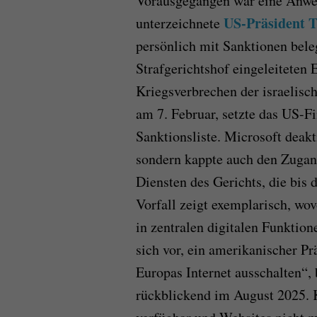
Vorausgegangen war eine Anwe
US-Präsident 
unterzeichnete
persönlich mit Sanktionen bele
Strafgerichtshof eingeleiteten
Kriegsverbrechen der israelisc
am 7. Februar, setzte das US-F
Sanktionsliste. Microsoft deakt
sondern kappte auch den Zugan
Diensten des Gerichts, die bis 
Vorfall zeigt exemplarisch, wo
in zentralen digitalen Funktio
sich vor, ein amerikanischer P
Europas Internet ausschalten“,
rückblickend im August 2025. 