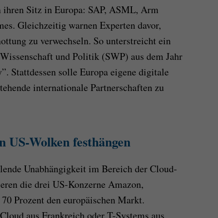
 ihren Sitz in Europa: SAP, ASML, Arm
es. Gleichzeitig warnen Experten davor,
ottung zu verwechseln. So unterstreicht ein
 Wissenschaft und Politik (SWP) aus dem Jahr
”. Stattdessen solle Europa eigene digitale
tehende internationale Partnerschaften zu
n US-Wolken festhängen
hlende Unabhängigkeit im Bereich der Cloud-
ieren die drei US-Konzerne Amazon,
 70 Prozent den europäischen Markt.
Cloud aus Frankreich oder T-Systems aus