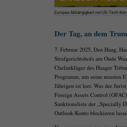
Europas Abhängigkeit von US-Tech-Konz
Der Tag, an dem Trum
7. Februar 2025, Den Haag, Hau
Strafgerichtshofs am Oude Wa
Chefankläger des Haager Tribun
Programm, um seine neusten E-
Jährigen ist leer. Was der Juris
Foreign Assets Control (OFAC)
Sanktionsliste der „Specially D
Outlook-Konto blockieren lasse