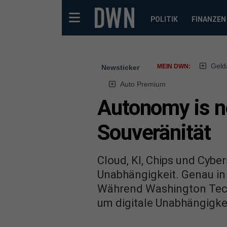
POLITIK
FINANZEN
Geld
MEIN DWN:
Newsticker
Auto Premium
Autonomy is n
Souveränität
Cloud, KI, Chips und Cyber
Unabhängigkeit. Genau in
Während Washington Techn
um digitale Unabhängigke