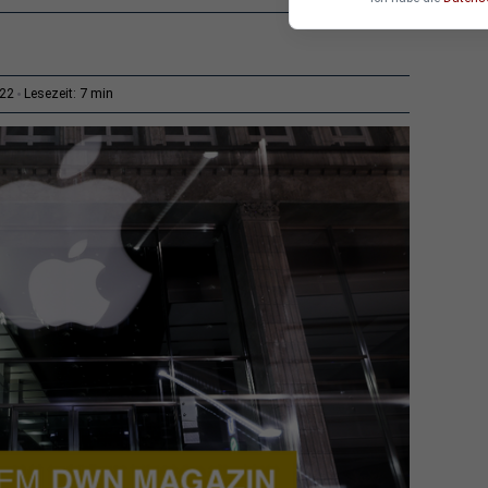
7 min
:22
Lesezeit: