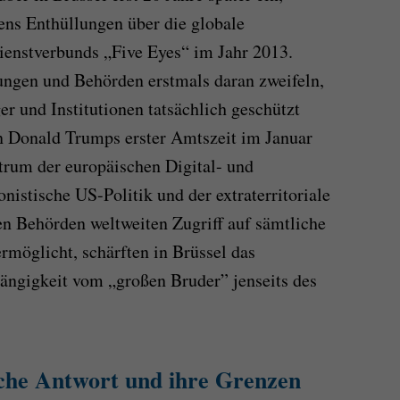
ns Enthüllungen über die globale
nstverbunds „Five Eyes“ im Jahr 2013.
ungen und Behörden erstmals daran zweifeln,
r und Institutionen tatsächlich geschützt
on Donald Trumps erster Amtszeit im Januar
trum der europäischen Digital- und
onistische US-Politik und der extraterritoriale
 Behörden weltweiten Zugriff auf sämtliche
möglicht, schärften in Brüssel das
ängigkeit vom „großen Bruder” jenseits des
sche Antwort und ihre Grenzen