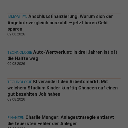
Anschlussfinanzierung: Warum sich der
IMMOBILIEN
Angebotsvergleich auszahlt – jetzt bares Geld
sparen
09.08.2026
Auto-Wertverlust: In drei Jahren ist oft
TECHNOLOGIE
die Hälfte weg
09.08.2026
KI verändert den Arbeitsmarkt: Mit
TECHNOLOGIE
welchem Studium Kinder künftig Chancen auf einen
gut bezahlten Job haben
09.08.2026
Charlie Munger: Anlagestrategie entlarvt
FINANZEN
die teuersten Fehler der Anleger