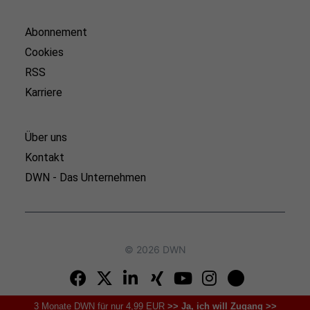
Abonnement
Cookies
RSS
Karriere
Über uns
Kontakt
DWN - Das Unternehmen
© 2026 DWN
3 Monate DWN für nur 4,99 EUR
>> Ja, ich will Zugang >>