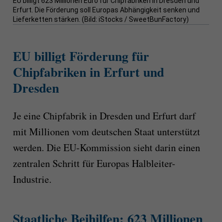
EU billigt 623 Millionen Euro für Chipfabriken in Dresden und
Erfurt. Die Förderung soll Europas Abhängigkeit senken und
Lieferketten stärken. (Bild: iStocks / SweetBunFactory)
EU billigt Förderung für
Chipfabriken in Erfurt und
Dresden
Je eine Chipfabrik in Dresden und Erfurt darf
mit Millionen vom deutschen Staat unterstützt
werden. Die EU-Kommission sieht darin einen
zentralen Schritt für Europas Halbleiter-
Industrie.
Staatliche Beihilfen: 623 Millionen